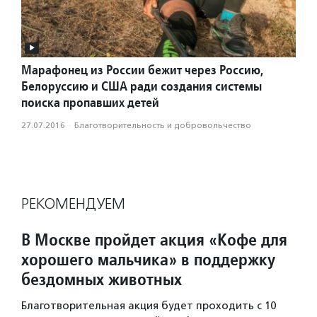
Марафонец из России бежит через Россию,
Белоруссию и США ради создания системы
поиска пропавших детей
27.07.2016
·
Благотвори­тель­ность и доброволь­чест­во
РЕКОМЕНДУЕМ
В Москве пройдет акция «Кофе для
хорошего мальчика» в поддержку
бездомных животных
Благотворительная акция будет проходить с 10