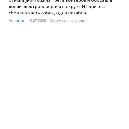
Стихия уничтожила треть вольеров и оборвала
линии электропередачи в округе. Из приюта
сбежала часть собак, одна погибла.
Новости
·
13.07.2026
·
Окружающая среда