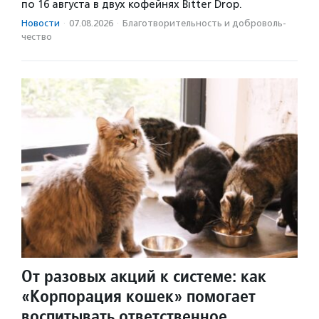
по 16 августа в двух кофейнях Bitter Drop.
Новости
·
07.08.2026
·
Благотвори­тель­ность и доброволь­
чест­во
От разовых акций к системе: как
«Корпорация кошек» помогает
воспитывать ответственное