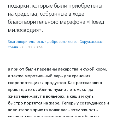
подарки, которые были приобретены
на средства, собранные в ходе
благотворительного марафона «Поезд
милосердия».
Благотвори­тель­ность и доброволь­чест­во
,
Окружающая
среда
·
05.03.2024
В приют были переданы лекарства и сухой корм,
а также морозильный ларь для хранения
скоропортящихся продуктов. Как рассказали в
приюте, это особенно нужно летом, когда
животные живут в вольерах, а каши и супы
быстро портятся на жаре. Теперь у сотрудников и
волонтеров приюта появилась возможность
хранить мясные заготовки в нужных объемах.