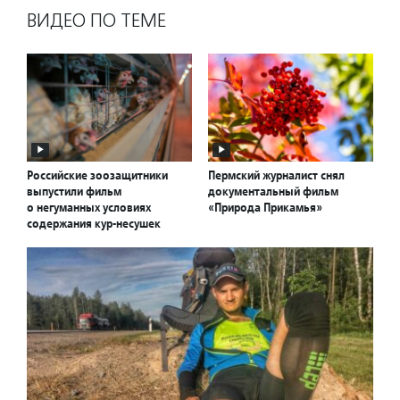
ВИДЕО ПО ТЕМЕ
Российские зоозащитники
Пермский журналист снял
выпустили фильм
документальный фильм
о негуманных условиях
«Природа Прикамья»
содержания кур-несушек