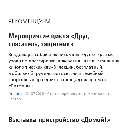
РЕКОМЕНДУЕМ
Мероприятие цикла «Друг,
спасатель, защитник»
Владельцев собак и их питомцев ждут открытые
уроки по дрессировке, показательные выступления
кинологических служб, лекции, бесплатный
мобильный груминг, фотосессии и семейный
спортивный праздник на площадках проекта
«Питомцы в…
Анонсы
·
31.07.2026
·
Благотвори­тель­ность и доброволь­
чест­во
Выставка-пристройство «Домой!»