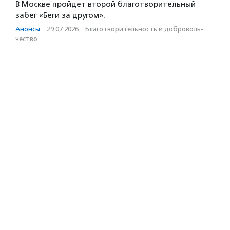
В Москве пройдет второй благотворительный
забег «Беги за другом».
Анонсы
·
29.07.2026
·
Благотвори­тель­ность и доброволь­
чест­во