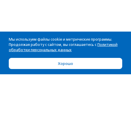
Мы используем файлы cookie и метрические программы.
Продолжая работу с сайтом, вы соглашаетесь с
Политикой
обработки персональных данных
Хорошо