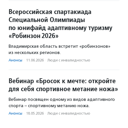
Всероссийская спартакиада
Специальной Олимпиады
по юнифайд адаптивному туризму
«Робинзон 2026»
Владимирская область встретит «робинзонов»
из нескольких регионов.
Анонсы
·
11.06.2026
·
Люди с инвалидностью
Вебинар «Бросок к мечте: откройте
для себя спортивное метание ножа»
Вебинар посвящен одному из видов адаптивного
спорта – спортивному метанию ножа.
Анонсы
·
18.05.2026
·
Люди с инвалидностью