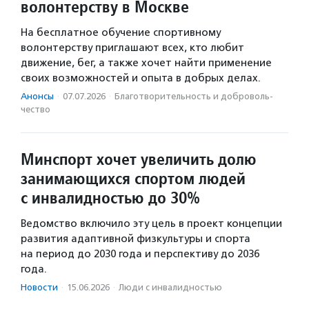
волонтерству в Москве
На бесплатное обучение спортивному
волонтерству приглашают всех, кто любит
движение, бег, а также хочет найти применение
своих возможностей и опыта в добрых делах.
Анонсы
·
07.07.2026
·
Благотвори­тель­ность и доброволь­
чест­во
Минспорт хочет увеличить долю
занимающихся спортом людей
с инвалидностью до 30%
Ведомство включило эту цель в проект концепции
развития адаптивной физкультуры и спорта
на период до 2030 года и перспективу до 2036
года.
Новости
·
15.06.2026
·
Люди с инвалидностью