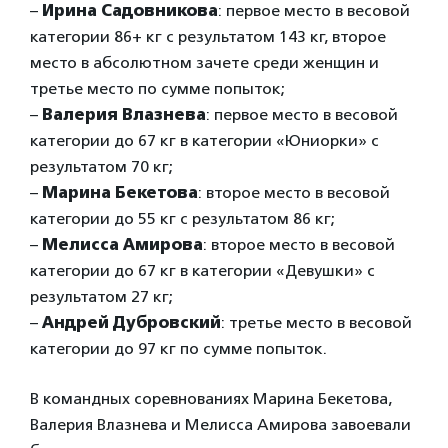
–
Ирина Садовникова
: первое место в весовой
категории 86+ кг с результатом 143 кг, второе
место в абсолютном зачете среди женщин и
третье место по сумме попыток;
–
Валерия Влазнева
: первое место в весовой
категории до 67 кг в категории «Юниорки» с
результатом 70 кг;
–
Марина Бекетова
: второе место в весовой
категории до 55 кг с результатом 86 кг;
–
Мелисса Амирова
: второе место в весовой
категории до 67 кг в категории «Девушки» с
результатом 27 кг;
–
Андрей Дубровский
: третье место в весовой
категории до 97 кг по сумме попыток.
В командных соревнованиях Марина Бекетова,
Валерия Влазнева и Мелисса Амирова завоевали