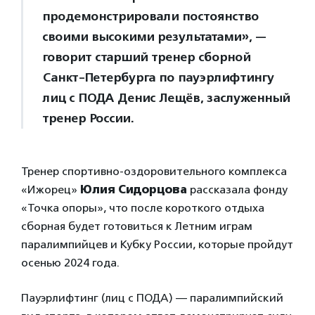
продемонстрировали постоянство
своими высокими результатами», —
говорит cтарший тренер сборной
Санкт-Петербурга по пауэрлифтингу
лиц с ПОДА Денис Лещёв, заслуженный
тренер России.
Тренер спортивно-оздоровительного комплекса
«Ижорец»
Юлия Сидорцова
рассказала фонду
«Точка опоры», что после короткого отдыха
сборная будет готовиться к Летним играм
паралимпийцев и Кубку России, которые пройдут
осенью 2024 года.
Пауэрлифтинг (лиц с ПОДА) — паралимпийский