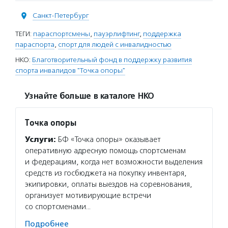
Санкт-Петербург
ТЕГИ:
параспортсмены
,
пауэрлифтинг
,
поддержка
параспорта
,
спорт для людей с инвалидностью
НКО:
Благотворительный фонд в поддержку развития
спорта инвалидов "Точка опоры"
Узнайте больше в каталоге НКО
Точка опоры
Услуги:
БФ «Точка опоры» оказывает
оперативную адресную помощь спортсменам
и федерациям, когда нет возможности выделения
средств из госбюджета на покупку инвентаря,
экипировки, оплаты выездов на соревнования,
организует мотивирующие встречи
со спортсменами…
Подробнее