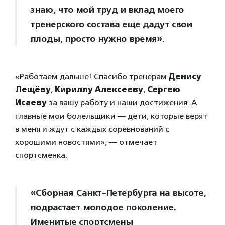
знаю, что мой труд и вклад моего
тренерского состава еще дадут свои
плоды, просто нужно время».
«Работаем дальше! Спасибо тренерам
Денису
Лещёву
,
Кириллу Алексееву
,
Сергею
Исаеву
за вашу работу и наши достижения. А
главные мои болельщики — дети, которые верят
в меня и ждут с каждых соревнований с
хорошими новостями», — отмечает
спортсменка.
«Сборная Санкт-Петербурга на высоте,
подрастает молодое поколение.
Именитые спортсмены