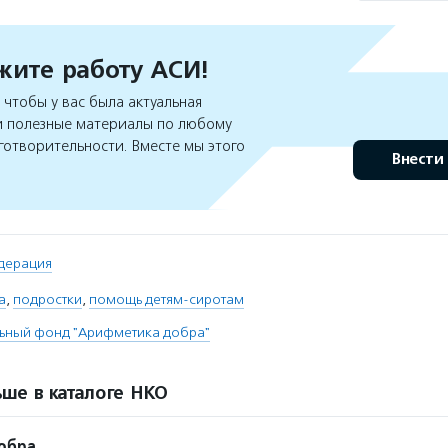
ите работу АСИ!
чтобы у вас была актуальная
 полезные материалы по любому
готворительности. Вместе мы этого
Внести
дерация
а
,
подростки
,
помощь детям-сиротам
льный фонд "Арифметика добра"
ше в каталоге НКО
обра