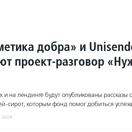
етика добра» и Unisend
ют проект-разговор «Ну
х и на лендинге будут опубликованы рассказы о
й-сирот, которым фонд помог добиться успех
3.2024