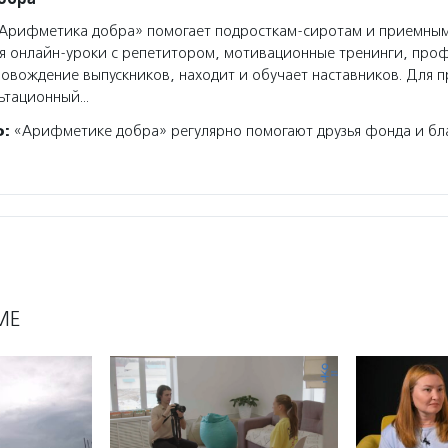
Арифметика добра» помогает подросткам-сиротам и приемным
я онлайн-уроки с репетитором, мотивационные тренинги, про
овождение выпускников, находит и обучает наставников. Для 
льтационный…
о:
«Арифметике добра» регулярно помогают друзья фонда и бл
МЕ