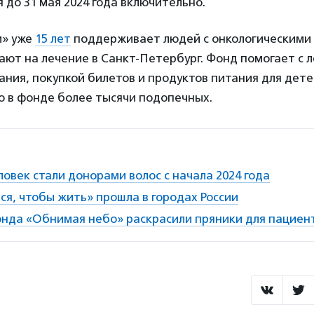
 до 31 мая 2024 года включительно.
и» уже
15 лет
поддерживает людей с онкологическими
ют на лечение в Санкт-Петербург. Фонд помогает с 
ния, покупкой билетов и продуктов питания для дете
о в фонде более тысячи подопечных.
ловек стали донорами волос с начала 2024 года
я, чтобы жить» прошла в городах России
нда «Обнимая небо» раскрасили пряники для пациент