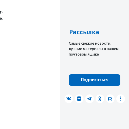
т-
е.
Рассылка
Cамые свежие новости,
лучшие материалы в вашем
почтовом ящике
Подписаться