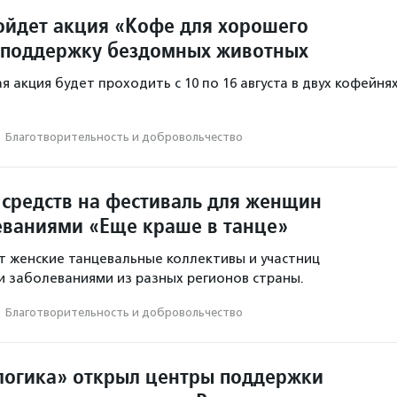
ойдет акция «Кофе для хорошего
 поддержку бездомных животных
 акция будет проходить с 10 по 16 августа в двух кофейня
·
Благотвори­тель­ность и доброволь­чест­во
 средств на фестиваль для женщин
еваниями «Еще краше в танце»
 женские танцевальные коллективы и участниц
и заболеваниями из разных регионов страны.
·
Благотвори­тель­ность и доброволь­чест­во
огика» открыл центры поддержки