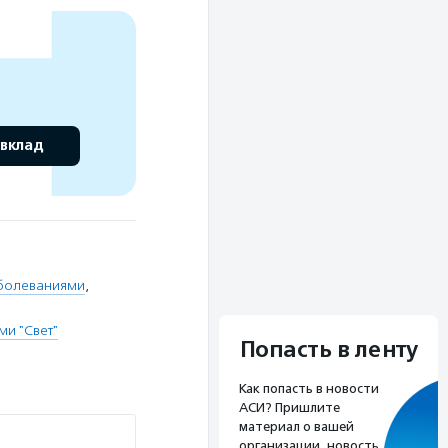
 вклад
аболеваниями
,
и "Свет"
Попасть в ленту
Как попасть в новости
АСИ? Пришлите
материал о вашей
организации, новость,