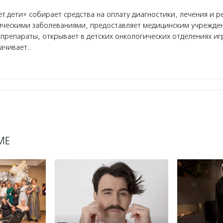
т.дети» собирает средства на оплату диагностики, лечения и 
гическими заболеваниями, предоставляет медицинским учрежде
препараты, открывает в детских онкологических отделениях и
лачивает…
МЕ