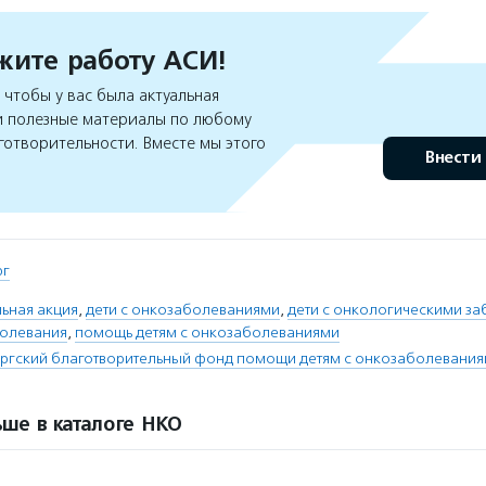
ите работу АСИ!
чтобы у вас была актуальная
 полезные материалы по любому
готворительности. Вместе мы этого
Внести
рг
ьная акция
,
дети с онкозаболеваниями
,
дети с онкологическими з
болевания
,
помощь детям с онкозаболеваниями
ргский благотворительный фонд помощи детям с онкозаболеваниям
ше в каталоге НКО