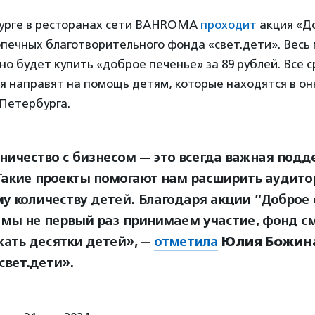
урге в ресторанах сети BAHROMA
проходит
акция «Д
печных благотворительного фонда «свет.дети». Весь 
о будет купить «доброе печенье» за 89 рублей. Все с
я направят на помощь детям, которые находятся в он
-Петербурга.
ничество с бизнесом — это всегда важная подд
Такие проекты помогают нам расширить аудито
у количеству детей. Благодаря акции ”Доброе 
 мы не первый раз принимаем участие, фонд с
ать десятки детей», —
отметила
Юлия Божин
свет.дети».