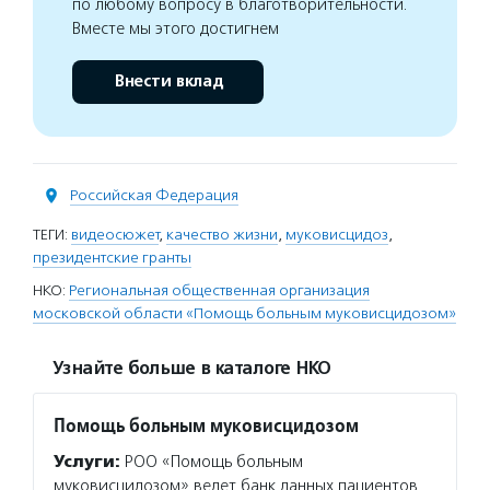
по любому вопросу в благотворительности.
Вместе мы этого достигнем
Внести вклад
Российская Федерация
ТЕГИ:
видеосюжет
,
качество жизни
,
муковисцидоз
,
президентские гранты
НКО:
Региональная общественная организация
московской области «Помощь больным муковисцидозом»
Узнайте больше в каталоге НКО
Помощь больным муковисцидозом
Услуги:
РОО «Помощь больным
муковисцидозом» ведет банк данных пациентов