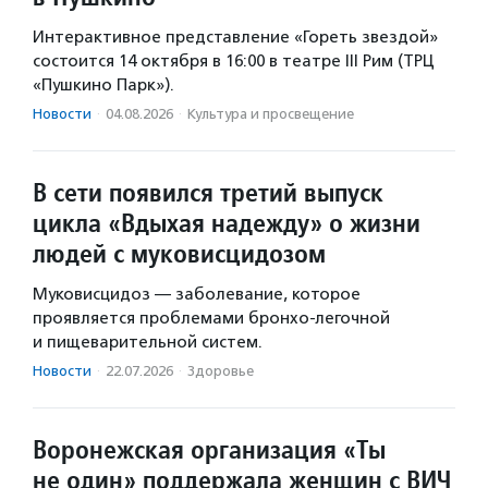
Интерактивное представление «Гореть звездой»
состоится 14 октября в 16:00 в театре III Рим (ТРЦ
«Пушкино Парк»).
Новости
·
04.08.2026
·
Культура и просвещение
В сети появился третий выпуск
цикла «Вдыхая надежду» о жизни
людей с муковисцидозом
Муковисцидоз — заболевание, которое
проявляется проблемами бронхо-легочной
и пищеварительной систем.
Новости
·
22.07.2026
·
Здоровье
Воронежская организация «Ты
не один» поддержала женщин с ВИЧ