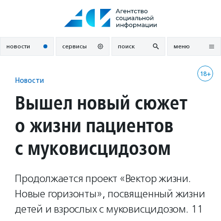
Перейти
к
содержанию
новости
сервисы
поиск
меню
18+
Новости
Вышел новый сюжет
о жизни пациентов
с муковисцидозом
Продолжается проект «Вектор жизни.
Новые горизонты», посвященный жизни
детей и взрослых с муковисцидозом. 11