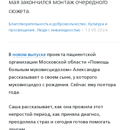
мая закончился монтаж очередного
сюжета.
Благотвори­тель­ность и доброволь­чест­во
,
Культура и
просвещение
,
Люди с инвалидностью
·
13.05.2024
В
новом выпуске
проекта пациентской
организации Московской области «Помощь
больным муковисцидозом» Александра
рассказывает о своем сыне, у которого
муковисцидоз с рождения. Сейчас ему полтора
года.
Саша рассказывает, как она прожила этот
непростой период, как приняла диагноз,
преодолела страх и сегодня готова помогать
другим.