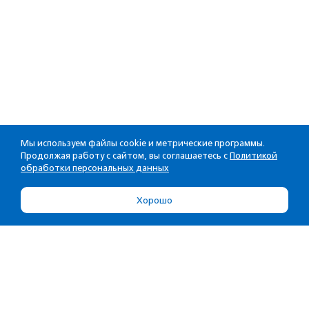
Мы используем файлы cookie и метрические программы.
Продолжая работу с сайтом, вы соглашаетесь с
Политикой
обработки персональных данных
Хорошо