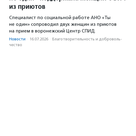
из приютов
Специалист по социальной работе АНО «Ты
не один» сопроводил двух женщин из приютов
на прием в воронежский Центр СПИД.
Новости
·
16.07.2026
·
Благотвори­тель­ность и доброволь­
чест­во