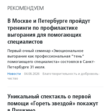
РЕКОМЕНДУЕМ
В Москве и Петербурге пройдут
тренинги по профилактике
выгорания для помогающих
специалистов
Первый очный семинар «Эмоциональное
выгорание как профессиональная “тень“
помогающего специалиста» состоялся в Санкт-
Петербурге 31 июля.
Новости
·
04.08.2026
·
Благотвори­тель­ность и доброволь­
чест­во
Уникальный спектакль о первой
помощи «Гореть звездой» покажут
в Пушкино