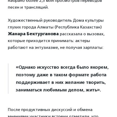
набрано более 2,5 млн просмотров переводов
песен и трансляций.
Художественный руководитель Дома культуры
глухих города Алматы (Республика Казахстан)
Жанара Бектурганова
рассказала о вызовах,
которые приходится принимать: актеры
работают на энтузиазме, не получая зарплаты:
«Однако искусство всегда было якорем,
поэтому даже в таком формате работа
поддерживает в них желание творить,
заниматься любимым делом, жить».
После продуктивных дискуссий и обмена
мнениями участники встречи отметили, что