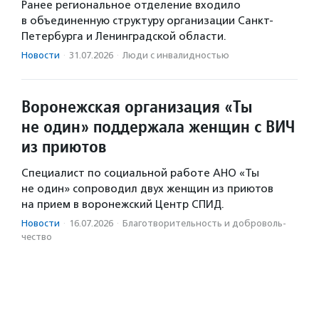
Ранее региональное отделение входило
в объединенную структуру организации Санкт-
Петербурга и Ленинградской области.
Новости
·
31.07.2026
·
Люди с инвалидностью
Воронежская организация «Ты
не один» поддержала женщин с ВИЧ
из приютов
Специалист по социальной работе АНО «Ты
не один» сопроводил двух женщин из приютов
на прием в воронежский Центр СПИД.
Новости
·
16.07.2026
·
Благотвори­тель­ность и доброволь­
чест­во