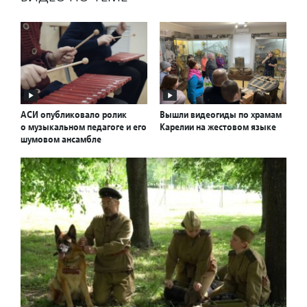
АСИ опубликовало ролик
Вышли видеогиды по храмам
о музыкальном педагоге и его
Карелии на жестовом языке
шумовом ансамбле