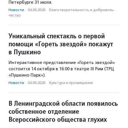
Петербурге 31 июля.
Новости
·
04.08.2026
·
Благотвори­тель­ность и доброволь­
чест­во
Уникальный спектакль о первой
помощи «Гореть звездой» покажут
в Пушкино
Интерактивное представление «Гореть звездой»
состоится 14 октября в 16:00 в театре III Рим (ТРЦ
«Пушкино Парк»).
Новости
·
04.08.2026
·
Культура и просвещение
В Ленинградской области появилось
собственное отделение
Всероссийского общества глухих