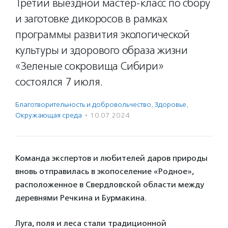
Третий выездной мастер-класс по сбору
и заготовке дикоросов в рамках
программы развития экологической
культуры и здорового образа жизни
«Зеленые сокровища Сибири»
состоялся 7 июля.
Благотвори­тель­ность и доброволь­чест­во
,
Здоровье
,
Окружающая среда
·
10.07.2024
Команда экспертов и любителей даров природы
вновь отправилась в экопоселение «Родное»,
расположенное в Свердловской области между
деревнями Речкина и Бурмакина.
Луга, поля и леса стали традиционной