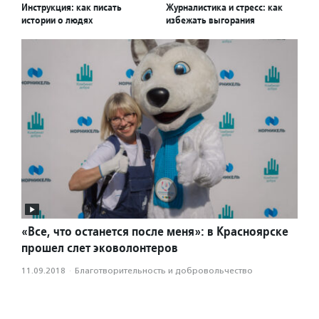
Инструкция: как писать
Журналистика и стресс: как
истории о людях
избежать выгорания
«Все, что останется после меня»: в Красноярске
прошел слет эковолонтеров
11.09.2018
·
Благотвори­тель­ность и доброволь­чест­во