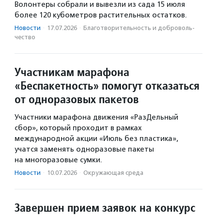
Волонтеры собрали и вывезли из сада 15 июля
более 120 кубометров растительных остатков.
Новости
·
17.07.2026
·
Благотвори­тель­ность и доброволь­
чест­во
Участникам марафона
«Беспакетность» помогут отказаться
от одноразовых пакетов
Участники марафона движения «РазДельный
сбор», который проходит в рамках
международной акции «Июль без пластика»,
учатся заменять одноразовые пакеты
на многоразовые сумки.
Новости
·
10.07.2026
·
Окружающая среда
Завершен прием заявок на конкурс