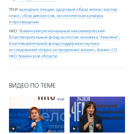
ТЕГИ:
выездные лекции
,
здоровый образ жизни
,
мастер-
класс
,
сбор дикоросов
,
экологическая культура
и просвещение
НКО:
Тюменский региональный некоммерческий
благотворительный фонд экологии человека "Земляне"
,
Благотворительный фонд поддержки научных
исследований «Наука за продление жизни»
,
Альянс СО
НКО Тюменской области
ВИДЕО ПО ТЕМЕ