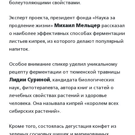
болеутоляющими свойствами.
Эксперт проекта, президент фонда «Наука за
продление жизни»
Михаил Мельцер
рассказал
о наиболее эффективных способах ферментации
листьев кипрея, из которого делают популярный
напиток.
Особое внимание спикер уделил уникальному
рецепту ферментации от тюменской травницы
Лидии Суриной
, кандидата биологических
наук, фитотерапевта, автора книг и статей о
лечебных свойствах растений и здоровье
человека. Она называла кипрей «королем всех
сибирских растений».
Кроме того, состоялась дегустация конфет из
зеленых сосновых шишек и маринованных