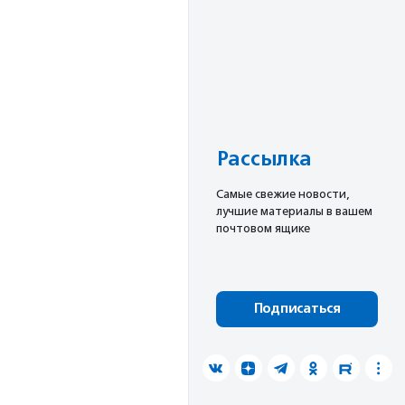
Рассылка
Cамые свежие новости,
лучшие материалы в вашем
почтовом ящике
Подписаться