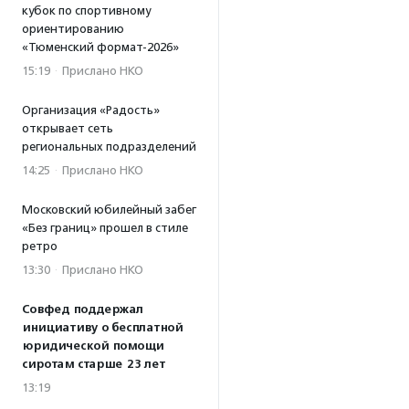
кубок по спортивному
ориентированию
«Тюменский формат-2026»
15:19
·
Прислано НКО
Организация «Радость»
открывает сеть
региональных подразделений
14:25
·
Прислано НКО
Московский юбилейный забег
«Без границ» прошел в стиле
ретро
13:30
·
Прислано НКО
Совфед поддержал
инициативу о бесплатной
юридической помощи
сиротам старше 23 лет
13:19