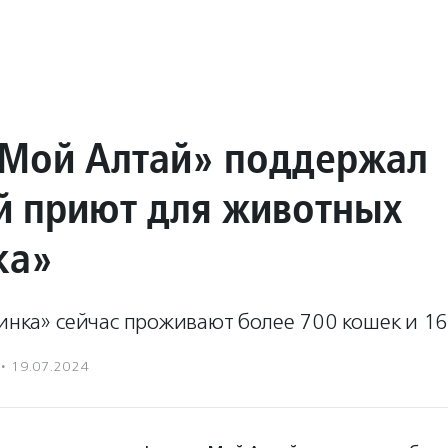
Мой Алтай» поддержал
й приют для животных
ка»
инка» сейчас проживают более 700 кошек и 16
·
19.07.2024