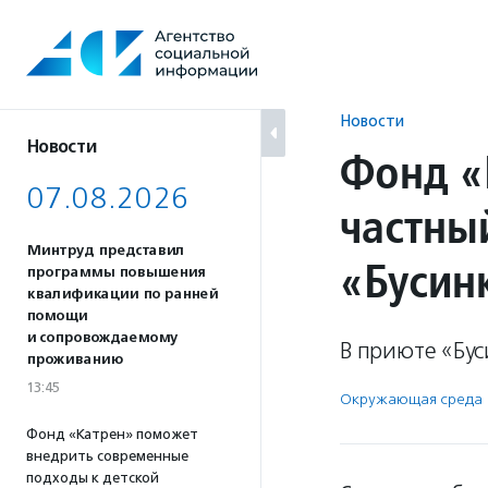
Перейти
к
содержанию
Новости
Новости
Фонд «
07.08.2026
частны
Минтруд представил
«Бусин
программы повышения
квалификации по ранней
помощи
и сопровождаемому
В приюте «Бус
проживанию
13:45
Окружающая среда
Фонд «Катрен» поможет
внедрить современные
подходы к детской