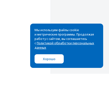
Мы используем файлы cookie
и метрические программы. Продолжая
работу с сайтом, вы соглашаетесь
с
Политикой обработки персональных
данных
Хорошо