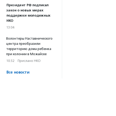
Президент РФ подписал
закон о новых мерах
поддержки молодежных
НКО
13:04
Волонтеры Наставнического
центра преобразили
территорию дома ребенка
при колонии в Можайске
10:32
·
Прислано НКО
Все новости