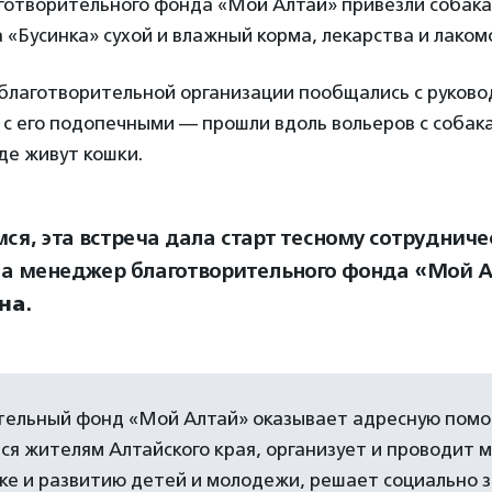
готворительного фонда «Мой Алтай» привезли собака
 «Бусинка» сухой и влажный корма, лекарства и лаком
благотворительной организации пообщались с руков
 с его подопечными — прошли вдоль вольеров с собак
де живут кошки.
ся, эта встреча дала старт тесному сотрудниче
а менеджер благотворительного фонда «Мой 
на
.
тельный фонд «Мой Алтай» оказывает адресную пом
я жителям Алтайского края, организует и проводит 
ке и развитию детей и молодежи, решает социально 