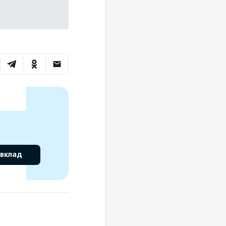
 вклад