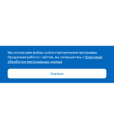
Мы используем файлы cookie и метрические программы.
Продолжая работу с сайтом, вы соглашаетесь с
Политикой
обработки персональных данных
Хорошо