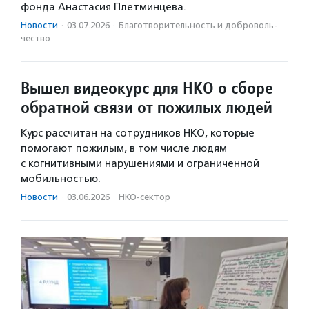
фонда Анастасия Плетминцева.
Новости
·
03.07.2026
·
Благотвори­тель­ность и доброволь­
чест­во
Вышел видеокурс для НКО о сборе
обратной связи от пожилых людей
Курс рассчитан на сотрудников НКО, которые
помогают пожилым, в том числе людям
с когнитивными нарушениями и ограниченной
мобильностью.
Новости
·
03.06.2026
·
НКО-сектор