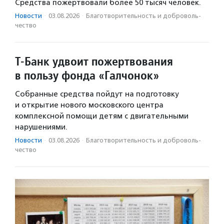
Средства пожертвовали более 50 тысяч человек.
Новости
·
03.08.2026
·
Благотвори­тель­ность и доброволь­
чест­во
Т-Банк удвоит пожертвования
в пользу фонда «Галчонок»
Собранные средства пойдут на подготовку
и открытие нового московского центра
комплексной помощи детям с двигательными
нарушениями.
Новости
·
03.08.2026
·
Благотвори­тель­ность и доброволь­
чест­во