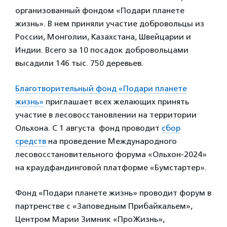
организованный фондом «Подари планете
жизнь». В нем приняли участие добровольцы из
России, Монголии, Казахстана, Швейцарии и
Индии. Всего за 10 посадок добровольцами
высадили 146 тыс. 750 деревьев.
Благотворительный фонд «Подари планете
жизнь»
приглашает всех желающих принять
участие в лесовосстановлении на территории
Ольхона. С 1 августа фонд проводит
сбор
средств
на проведение Международного
лесовосстановительного форума «Ольхон-2024»
на краудфандинговой платформе «Бумстартер».
Фонд «Подари планете жизнь» проводит форум в
партренстве с «Заповедным Прибайкальем»,
Центром Марии Зимник «ПроЖизнь»,