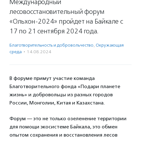
Международный
лесовосстановительный форум
«Ольхон-2024» пройдет на Байкале с
17 по 21 сентября 2024 года.
Благотвори­тель­ность и доброволь­чест­во
,
Окружающая
среда
·
14.08.2024
В форуме примут участие команда
Благотворительного фонда «Подари планете
жизнь» и добровольцы из разных городов
России, Монголии, Китая и Казахстана.
Форум — это не только озеленение территории
для помощи экосистеме Байкала, это обмен
опытом сохранения и восстановления лесов