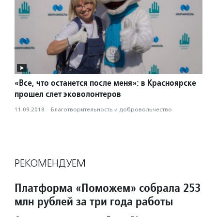
«Все, что останется после меня»: в Красноярске
прошел слет эковолонтеров
11.09.2018
·
Благотвори­тель­ность и доброволь­чест­во
РЕКОМЕНДУЕМ
Платформа «Поможем» собрала 253
млн рублей за три года работы