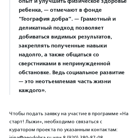
опыт и улучшить физическое здоровье
ребенка, — отмечают в фонде
“География добра”. — Грамотный и
деликатный подход позволяет
добиваться видимых результатов,
закреплять полученные навыки
надолго, а также общаться со
сверстниками в непринужденной
обстановке. Ведь социальное развитие
— это неотъемлемая часть жизни
каждого».
Чтобы подать заявку на участие в программе «На
старт! Лыжи», необходимо связаться с
куратором проекта по указанным контактам:
irina@geodobra.ru или 8 (920) 380-87-08.