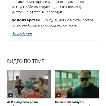
нарушениями, организует занятия для детей
из групп «Милосердие» в детских домах для
умственно отсталых, проводит…
Волонтерство:
Фонду «Димина мечта» всегда
остро необходима помощь волонтеров.
Подробнее
ВИДЕО ПО ТЕМЕ
АСИ выпустило ролик
Первый слепоглухой