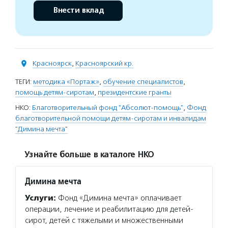
Внести вклад
Красноярск
,
Красноярский кр.
ТЕГИ:
методика «Портаж»
,
обучение специалистов
,
помощь детям-сиротам
,
президентские гранты
НКО:
Благотворительный фонд "Абсолют-помощь"
,
Фонд
благотворительной помощи детям-сиротам и инвалидам
"Димина мечта"
Узнайте больше в каталоге НКО
Димина мечта
Услуги:
Фонд «Димина мечта» оплачивает
операции, лечение и реабилитацию для детей-
сирот, детей с тяжелыми и множественными