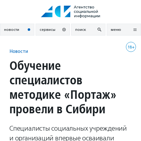
Перейти
к
содержанию
новости
сервисы
поиск
меню
18+
Новости
Обучение
специалистов
методике «Портаж»
провели в Сибири
Специалисты социальных учреждений
и организаций впервые осваивали