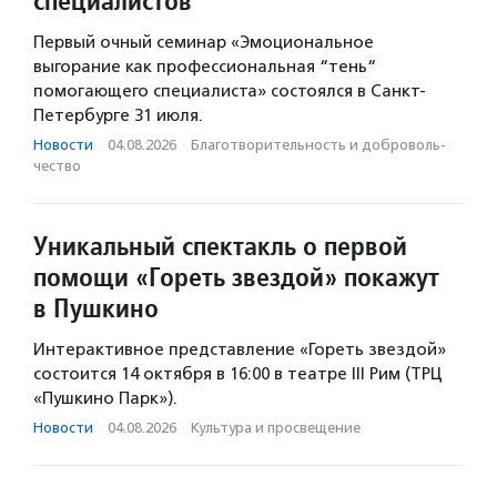
специалистов
Первый очный семинар «Эмоциональное
выгорание как профессиональная “тень“
помогающего специалиста» состоялся в Санкт-
Петербурге 31 июля.
Новости
·
04.08.2026
·
Благотвори­тель­ность и доброволь­
чест­во
Уникальный спектакль о первой
помощи «Гореть звездой» покажут
в Пушкино
Интерактивное представление «Гореть звездой»
состоится 14 октября в 16:00 в театре III Рим (ТРЦ
«Пушкино Парк»).
Новости
·
04.08.2026
·
Культура и просвещение