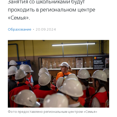
Занятия со школьниками будут
проходить в региональном центре
«Семья».
Образование
·
20.09.2024
Фото предоставлено региональным центром «Семья»