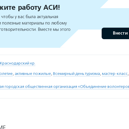
ите работу АСИ!
чтобы у вас была актуальная
 полезные материалы по любому
готворительности. Вместе мы этого
Внести
Краснодарский кр.
голетие
,
активные пожилые
,
Всемирный день туризма
,
мастер-класс
я городская общественная организация «Объединение волонтеров
МЕ