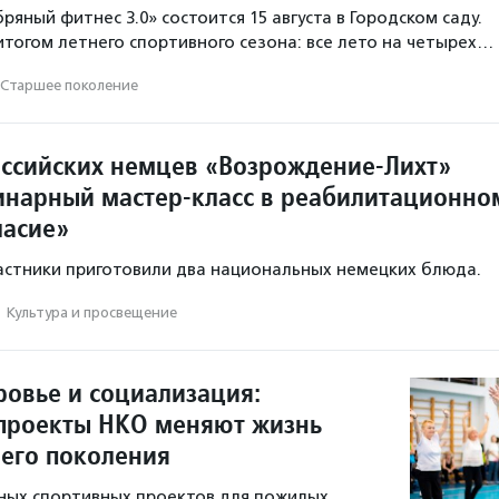
яный фитнес 3.0» состоится 15 августа в Городском саду.
итогом летнего спортивного сезона: все лето на четырех…
Старшее поколение
ссийских немцев «Возрождение-Лихт»
инарный мастер-класс в реабилитационно
ласие»
частники приготовили два национальных немецких блюда.
·
Культура и просвещение
ровье и социализация:
проекты НКО меняют жизнь
его поколения
ных спортивных проектов для пожилых