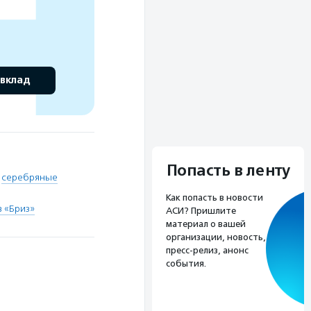
 вклад
Попасть в ленту
,
серебряные
Как попасть в новости
 «Бриз»
АСИ? Пришлите
материал о вашей
организации, новость,
пресс-релиз, анонс
события.