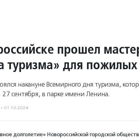
российске прошел масте
а туризма» для пожилых
оялся накануне Всемирного дня туризма, кото
 27 сентября, в парке имени Ленина.
·
01.10.2024
вное долголетие» Новороссийской городской общест