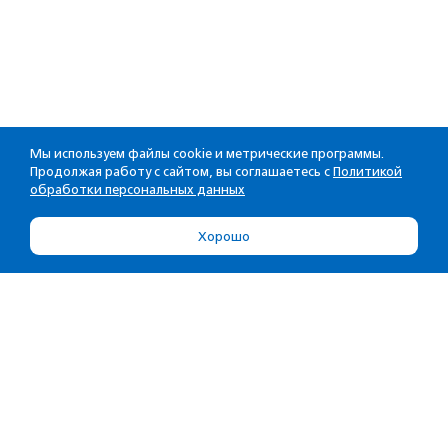
Мы используем файлы cookie и метрические программы.
Продолжая работу с сайтом, вы соглашаетесь с
Политикой
обработки персональных данных
Хорошо