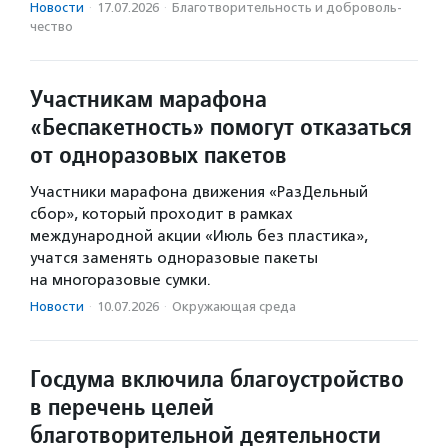
Новости
·
17.07.2026
·
Благотвори­тель­ность и доброволь­
чест­во
Участникам марафона
«Беспакетность» помогут отказаться
от одноразовых пакетов
Участники марафона движения «РазДельный
сбор», который проходит в рамках
международной акции «Июль без пластика»,
учатся заменять одноразовые пакеты
на многоразовые сумки.
Новости
·
10.07.2026
·
Окружающая среда
Госдума включила благоустройство
в перечень целей
благотворительной деятельности