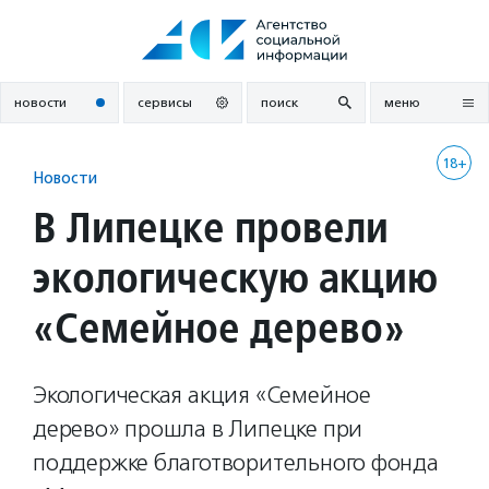
Перейти
к
содержанию
новости
сервисы
поиск
меню
18+
Новости
В Липецке провели
экологическую акцию
«Семейное дерево»
Экологическая акция «Семейное
дерево» прошла в Липецке при
поддержке благотворительного фонда