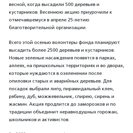
весной, когда высадили 500 деревьев и
кустарников. Весеннюю акцию приурочили к
отмечавшемуся в апреле 25-летию
благотворительной организации.
Всего этой осенью волонтеры фонда планируют
высадить более 2500 деревьев и кустарников.
Новые зеленые насаждения появятся в парках,
аллеях, на пришкольных территориях и во дворах,
которые нуждаются в озеленении после
опиловки старых и аварийных деревьев. Для
посадок выбрали липу, пирамидальный клен,
рябину, дуб, можжевельник, спирею, сирень и
жасмин. Акция продлится до заморозков и по
традиции объединит неравнодушных горожан,
школьников и активистов.