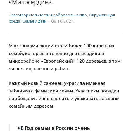
«Милосердие».
Благотвори­тель­ность и доброволь­чест­во
,
Окружающая
среда
,
Семья и дети
·
09.10.2024
Участниками акции стали более 100 липецких
семей, которые в течение дня высадили в
микрорайоне «Европейский» 120 деревьев, в том
числе лип, кленов и рябин.
Каждый новый саженец украсила именная
табличка с фамилией семьи. Участники посадки
пообещали лично следить и ухаживать за своим
семейным деревом.
«В Год семьи в России очень