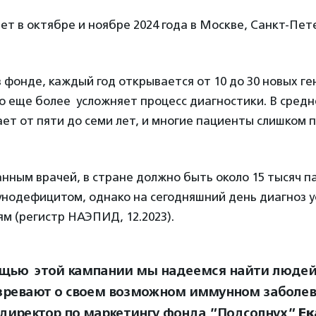
т в октябре и ноябре 2024 года в Москве, Санкт-Пет
в фонде, каждый год открывается от 10 до 30 новых ге
о еще более усложняет процесс диагностики. В сред
ет от пяти до семи лет, и многие пациенты слишком 
нным врачей, в стране должно быть около 15 тысяч п
нодефицитом, однако на сегодняшний день диагноз у
ям (регистр НАЭПИД, 12.2023).
щью этой кампании мы надеемся найти людей,
зревают о своем возможном иммунном заболев
 директор по маркетингу фонда ”Подсолнух”
Ек