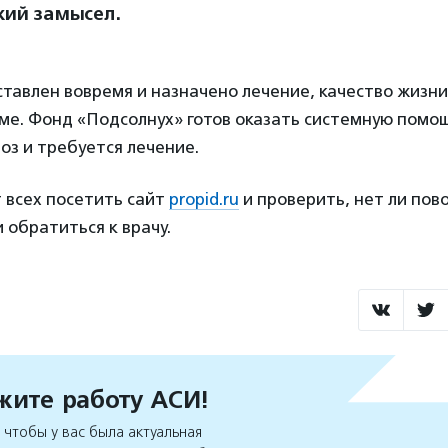
кий замысел.
ставлен вовремя и назначено лечение, качество жизн
ме. Фонд «Подсолнух» готов оказать системную помощ
оз и требуется лечение.
 всех посетить сайт
propid.ru
и проверить, нет ли пов
 обратиться к врачу.
ите работу АСИ!
чтобы у вас была актуальная