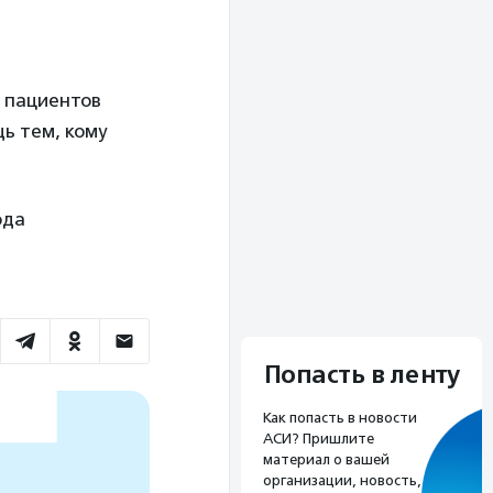
и пациентов
ь тем, кому
ода
Попасть в ленту
Как попасть в новости
АСИ? Пришлите
материал о вашей
организации, новость,