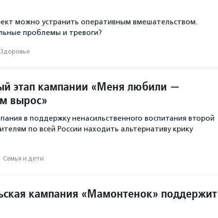
фект можно устранить оперативным вмешательством.
льные проблемы и тревоги?
Здоровье
ый этап кампании «Меня любили —
ом вырос»
мпания в поддержку ненасильственного воспитания второй
ителям по всей России находить альтернативу крику
·
Семья и дети
ьская кампания «Мамонтенок» поддержит