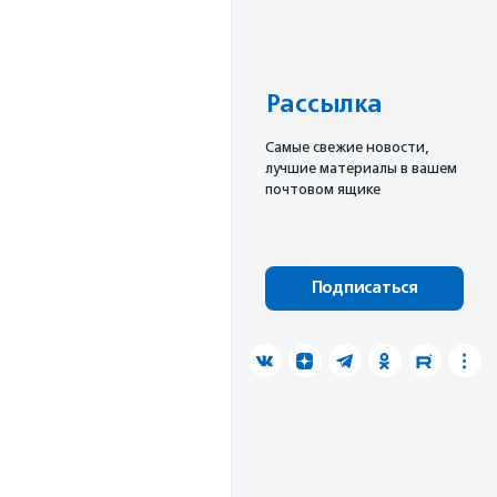
Рассылка
Cамые свежие новости,
лучшие материалы в вашем
почтовом ящике
Подписаться