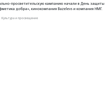
ально-просветительскую кампанию начали в День защиты
метика добра», кинокомпания Bazelevs и компания НМГ.
·
Культура и просвещение