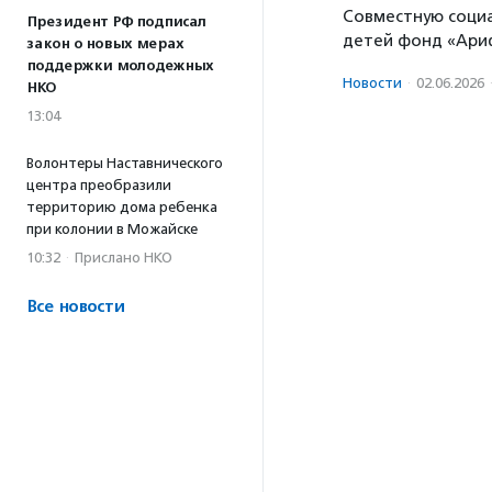
Совместную соци
Президент РФ подписал
детей фонд «Ариф
закон о новых мерах
поддержки молодежных
Новости
·
02.06.2026
НКО
13:04
Волонтеры Наставнического
центра преобразили
территорию дома ребенка
при колонии в Можайске
10:32
·
Прислано НКО
Все новости