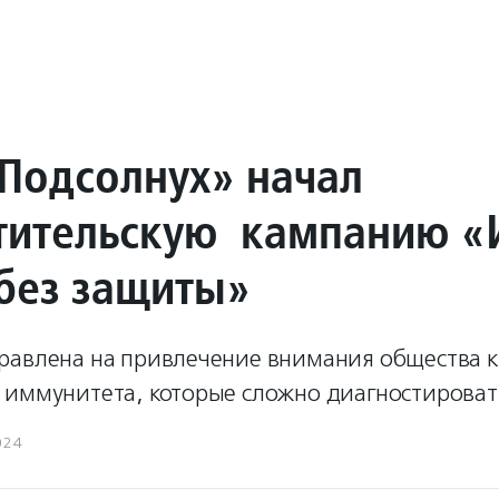
Подсолнух» начал
тительскую кампанию 
без защиты»
равлена на привлечение внимания общества 
 иммунитета, которые сложно диагностироват
024