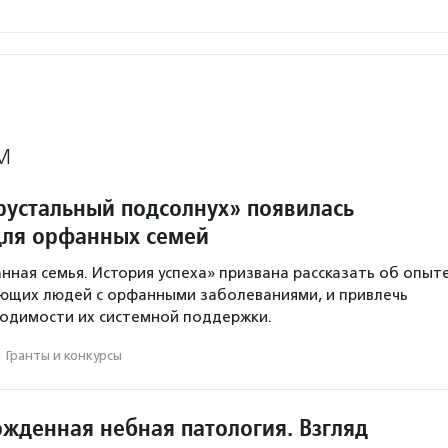
М
рустальный подсолнух» появилась
ля орфанных семей
ная семья. История успеха» призвана рассказать об опыт
ющих людей с орфанными заболеваниями, и привлечь
одимости их системной поддержки.
·
Гранты и конкурсы
ожденная небная патология. Взгляд