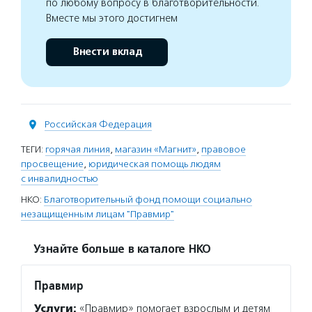
по любому вопросу в благотворительности.
Вместе мы этого достигнем
Внести вклад
Российская Федерация
ТЕГИ:
горячая линия
,
магазин «Магнит»
,
правовое
просвещение
,
юридическая помощь людям
с инвалидностью
НКО:
Благотворительный фонд помощи социально
незащищенным лицам "Правмир"
Узнайте больше в каталоге НКО
Правмир
Услуги:
«Правмир» помогает взрослым и детям