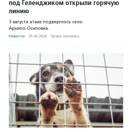
под Геленджиком открыли горячую
линию
3 августа атаке подверглось село
Архипо‑Осиповка.
Новости
·
05.08.2026
·
Права человека