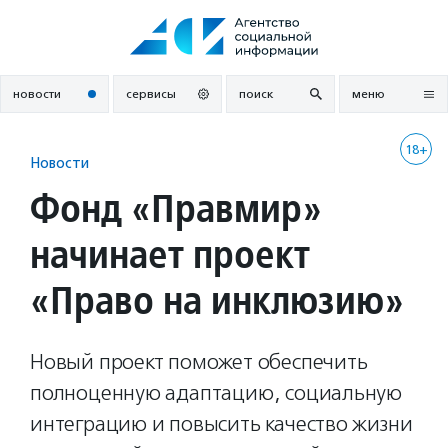
Перейти
к
содержанию
новости
сервисы
поиск
меню
18+
Новости
Фонд «Правмир»
начинает проект
«Право на инклюзию»
Новый проект поможет обеспечить
полноценную адаптацию, социальную
интеграцию и повысить качество жизни