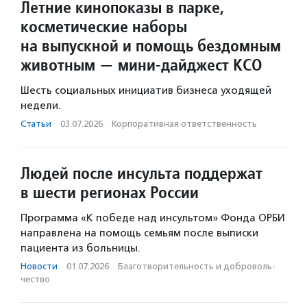
Летние кинопоказы в парке,
косметические наборы
на выпускной и помощь бездомным
животным — мини-дайджест КСО
Шесть социальных инициатив бизнеса уходящей
недели.
Статьи
·
03.07.2026
·
Корпоративная ответственность
Людей после инсульта поддержат
в шести регионах России
Программа «К победе над инсультом» Фонда ОРБИ
направлена на помощь семьям после выписки
пациента из больницы.
Новости
·
01.07.2026
·
Благотвори­тель­ность и доброволь­
чест­во