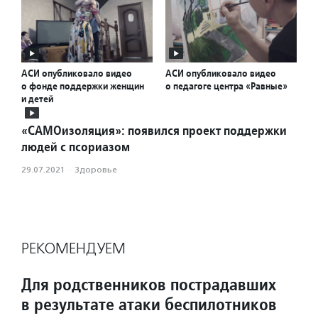
АСИ опубликовало видео
АСИ опубликовало видео
о фонде поддержки женщин
о педагоге центра «Равные»
и детей
«САМОизоляция»: появился проект поддержки
людей с псориазом
29.07.2021
·
Здоровье
РЕКОМЕНДУЕМ
Для родственников пострадавших
в результате атаки беспилотников