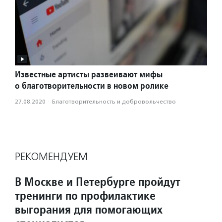
Известные артисты развеивают мифы
о благотворительности в новом ролике
27.08.2020
·
Благотвори­тель­ность и доброволь­чест­во
РЕКОМЕНДУЕМ
В Москве и Петербурге пройдут
тренинги по профилактике
выгорания для помогающих