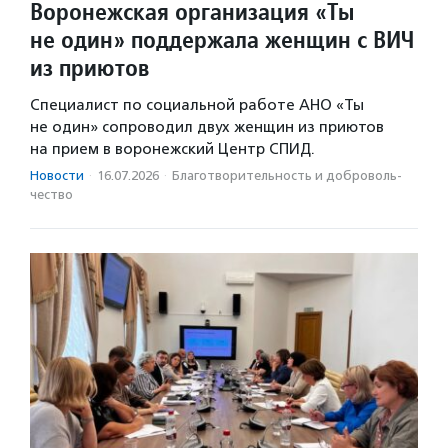
Воронежская организация «Ты
не один» поддержала женщин с ВИЧ
из приютов
Специалист по социальной работе АНО «Ты
не один» сопроводил двух женщин из приютов
на прием в воронежский Центр СПИД.
Новости
·
16.07.2026
·
Благотвори­тель­ность и доброволь­
чест­во