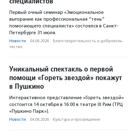
специалистов
Первый очный семинар «Эмоциональное
выгорание как профессиональная “тень“
помогающего специалиста» состоялся в Санкт-
Петербурге 31 июля.
Новости
·
04.08.2026
·
Благотвори­тель­ность и доброволь­
чест­во
Уникальный спектакль о первой
помощи «Гореть звездой» покажут
в Пушкино
Интерактивное представление «Гореть звездой»
состоится 14 октября в 16:00 в театре III Рим (ТРЦ
«Пушкино Парк»).
Новости
·
04.08.2026
·
Культура и просвещение