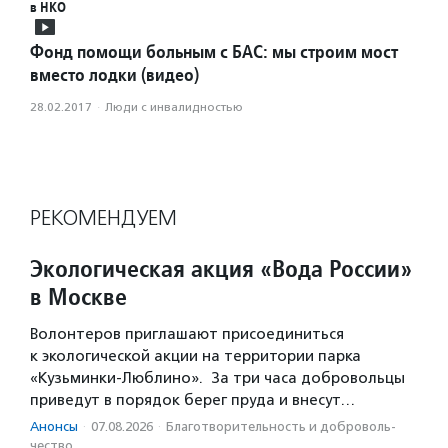
в НКО
Фонд помощи больным с БАС: мы строим мост
вместо лодки (видео)
28.02.2017
·
Люди с инвалидностью
РЕКОМЕНДУЕМ
Экологическая акция «Вода России»
в Москве
Волонтеров приглашают присоединиться
к экологической акции на территории парка
«Кузьминки-Люблино». За три часа добровольцы
приведут в порядок берег пруда и внесут…
Анонсы
·
07.08.2026
·
Благотвори­тель­ность и доброволь­
чест­во