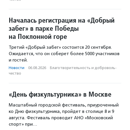
Началась регистрация на «Добрый
забег» в парке Победы
на Поклонной горе
Третий «Добрый забег» состоится 20 сентября.
Ожидается, что он соберет более 5000 участников
и гостей.
Новости
·
06.08.2026
·
Благотвори­тель­ность и доброволь­
чест­во
«День физкультурника» в Москве
Масштабный городской фестиваль, приуроченный
ко Дню физкультурника, пройдет в столице 8 и 9
августа. Фестиваль проводит АНО «Московский
спорт» при…