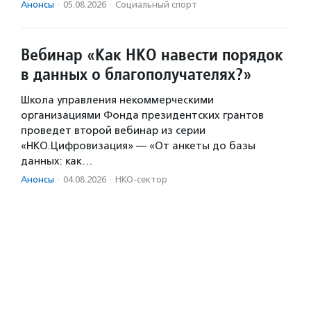
Анонсы
·
05.08.2026
·
Социальный спорт
Вебинар «Как НКО навести порядок
в данных о благополучателях?»
Школа управления некоммерческими
организациями Фонда президентских грантов
проведет второй вебинар из серии
«НКО.Цифровизация» — «От анкеты до базы
данных: как…
Анонсы
·
04.08.2026
·
НКО-сектор