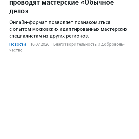
проводят мастерские «Обычное
дело»
Онлайн-формат позволяет познакомиться
с опытом московских адаптированных мастерских
специалистам из других регионов.
Новости
·
16.07.2026
·
Благотвори­тель­ность и доброволь­
чест­во