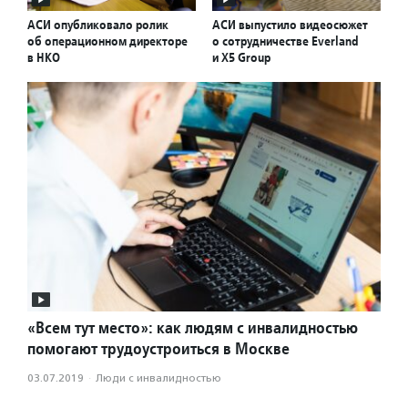
АСИ опубликовало ролик
АСИ выпустило видеосюжет
об операционном директоре
о сотрудничестве Everland
в НКО
и X5 Group
«Всем тут место»: как людям с инвалидностью
помогают трудоустроиться в Москве
03.07.2019
·
Люди с инвалидностью