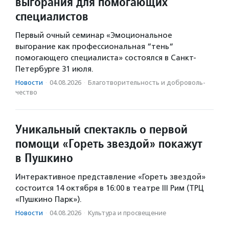
выгорания для помогающих
специалистов
Первый очный семинар «Эмоциональное
выгорание как профессиональная “тень“
помогающего специалиста» состоялся в Санкт-
Петербурге 31 июля.
Новости
·
04.08.2026
·
Благотвори­тель­ность и доброволь­
чест­во
Уникальный спектакль о первой
помощи «Гореть звездой» покажут
в Пушкино
Интерактивное представление «Гореть звездой»
состоится 14 октября в 16:00 в театре III Рим (ТРЦ
«Пушкино Парк»).
Новости
·
04.08.2026
·
Культура и просвещение