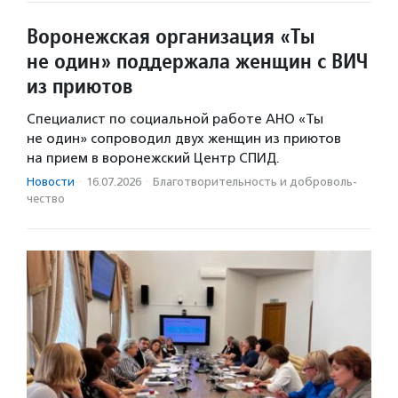
Воронежская организация «Ты
не один» поддержала женщин с ВИЧ
из приютов
Специалист по социальной работе АНО «Ты
не один» сопроводил двух женщин из приютов
на прием в воронежский Центр СПИД.
Новости
·
16.07.2026
·
Благотвори­тель­ность и доброволь­
чест­во