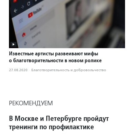
Известные артисты развеивают мифы
о благотворительности в новом ролике
27.08.2020
·
Благотвори­тель­ность и доброволь­чест­во
РЕКОМЕНДУЕМ
В Москве и Петербурге пройдут
тренинги по профилактике