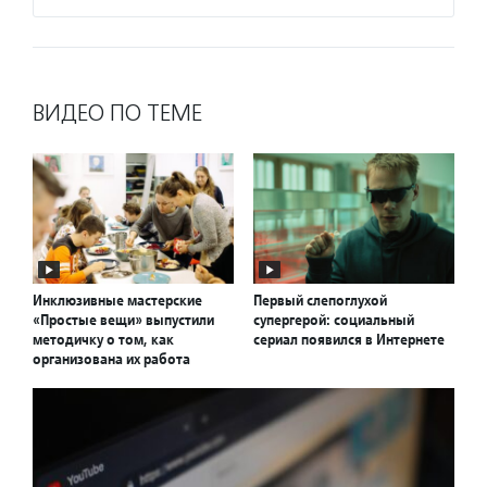
ВИДЕО ПО ТЕМЕ
Инклюзивные мастерские
Первый слепоглухой
«Простые вещи» выпустили
супергерой: социальный
методичку о том, как
сериал появился в Интернете
организована их работа