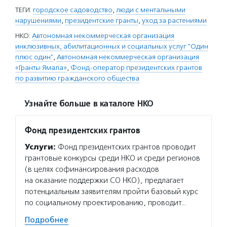
ТЕГИ:
городское садоводство
,
люди с ментальными
нарушениями
,
президентские гранты
,
уход за растениями
НКО:
Автономная некоммерческая организация
инклюзивных, абилитационных и социальных услуг "Один
плюс один"
,
Автономная некоммерческая организация
«Гранты Ямала»
,
Фонд-оператор президентских грантов
по развитию гражданского общества
Узнайте больше в каталоге НКО
Фонд президентских грантов
Услуги:
Фонд президентских грантов проводит
грантовые конкурсы среди НКО и среди регионов
(в целях софинансирования расходов
на оказание поддержки СО НКО), предлагает
потенциальным заявителям пройти базовый курс
по социальному проектированию, проводит…
Подробнее