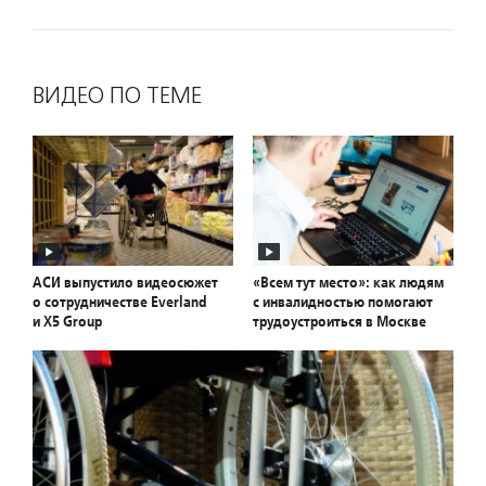
ВИДЕО ПО ТЕМЕ
АСИ выпустило видеосюжет
«Всем тут место»: как людям
о сотрудничестве Everland
с инвалидностью помогают
и X5 Group
трудоустроиться в Москве