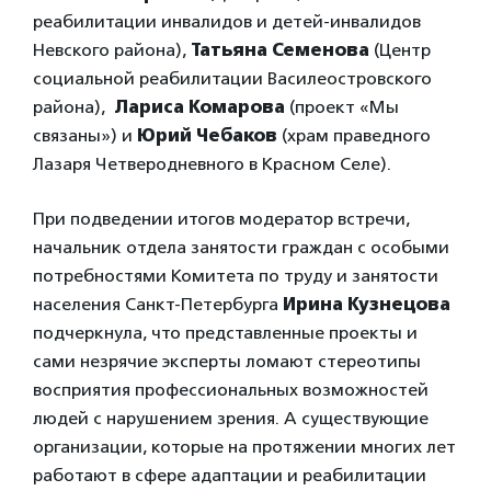
реабилитации инвалидов и детей-инвалидов
Невского района),
Татьяна Семенова
(Центр
социальной реабилитации Василеостровского
района),
Лариса Комарова
(проект «Мы
связаны») и
Юрий Чебаков
(храм праведного
Лазаря Четверодневного в Красном Селе).
При подведении итогов модератор встречи,
начальник отдела занятости граждан с особыми
потребностями Комитета по труду и занятости
населения Санкт-Петербурга
Ирина Кузнецова
подчеркнула, что представленные проекты и
сами незрячие эксперты ломают стереотипы
восприятия профессиональных возможностей
людей с нарушением зрения. А существующие
организации, которые на протяжении многих лет
работают в сфере адаптации и реабилитации