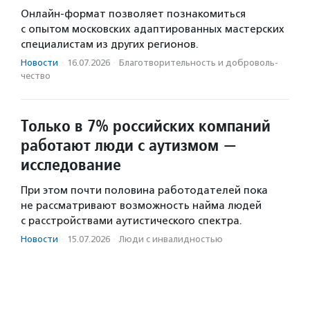
Онлайн-формат позволяет познакомиться
с опытом московских адаптированных мастерских
специалистам из других регионов.
Новости
·
16.07.2026
·
Благотвори­тель­ность и доброволь­
чест­во
Только в 7% российских компаний
работают люди с аутизмом —
исследование
При этом почти половина работодателей пока
не рассматривают возможность найма людей
с расстройствами аутистического спектра.
Новости
·
15.07.2026
·
Люди с инвалидностью