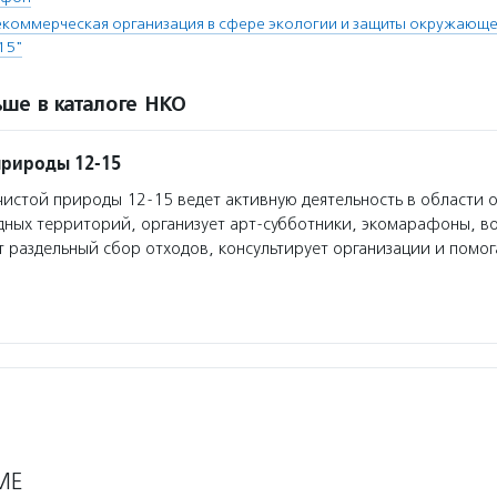
коммерческая организация в сфере экологии и защиты окружающе
15"
ше в каталоге НКО
природы 12-15
истой природы 12-15 ведет активную деятельность в области 
ных территорий, организует арт-субботники, экомарафоны, в
т раздельный сбор отходов, консультирует организации и помо
МЕ