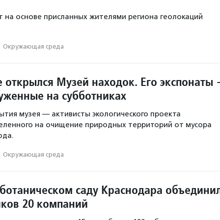
 на основе присланных жителями региона геолокаций
·
Окружающая среда
е открылся Музей находок. Его экспонаты
уженные на субботниках
тия музея — активисты экологического проекта
еленного на очищение природных территорий от мусора
ода.
·
Окружающая среда
 ботаническом саду Краснодара объедини
иков 20 компаний