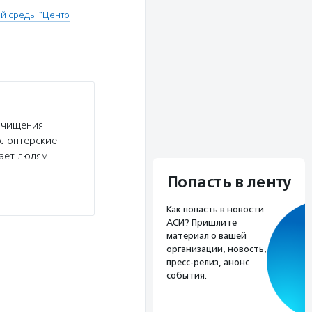
й среды "Центр
очищения
олонтерские
гает людям
Попасть в ленту
Как попасть в новости
АСИ? Пришлите
материал о вашей
организации, новость,
пресс-релиз, анонс
события.