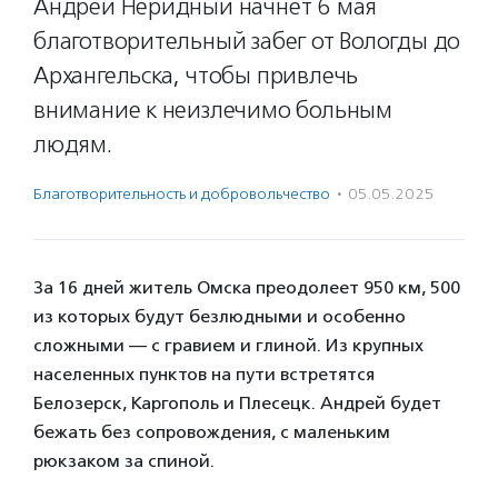
Андрей Неридный начнет 6 мая
благотворительный забег от Вологды до
Архангельска, чтобы привлечь
внимание к неизлечимо больным
людям.
Благотвори­тель­ность и доброволь­чест­во
·
05.05.2025
За 16 дней житель Омска преодолеет 950 км, 500
из которых будут безлюдными и особенно
сложными — с гравием и глиной. Из крупных
населенных пунктов на пути встретятся
Белозерск, Каргополь и Плесецк. Андрей будет
бежать без сопровождения, с маленьким
рюкзаком за спиной.