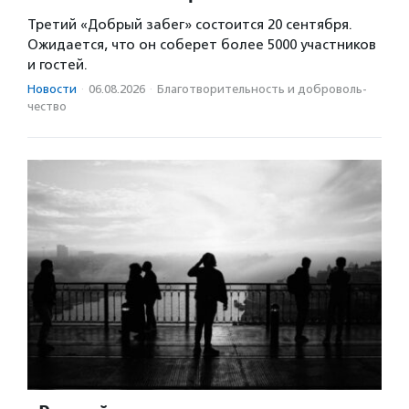
Третий «Добрый забег» состоится 20 сентября.
Ожидается, что он соберет более 5000 участников
и гостей.
Новости
·
06.08.2026
·
Благотвори­тель­ность и доброволь­
чест­во