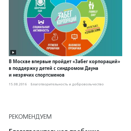
В Москве впервые пройдет «Забег корпораций»
в поддержку детей с синдромом Дауна
и незрячих спортсменов
15.08.2016
·
Благотвори­тель­ность и доброволь­чест­во
РЕКОМЕНДУЕМ