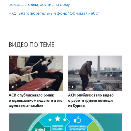
помощь людям
,
хоспис на дому
НКО:
Благотворительный фонд "Обнимая небо"
ВИДЕО ПО ТЕМЕ
АСИ опубликовало ролик
АСИ опубликовало видео
о музыкальном педагоге и его
о работе группы помощи
шумовом ансамбле
из Курска