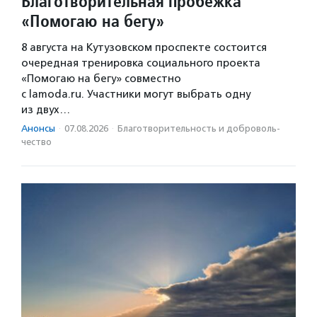
Благотворительная пробежка
«Помогаю на бегу»
8 августа на Кутузовском проспекте состоится
очередная тренировка социального проекта
«Помогаю на бегу» совместно
с lamoda.ru. Участники могут выбрать одну
из двух…
Анонсы
·
07.08.2026
·
Благотвори­тель­ность и доброволь­
чест­во