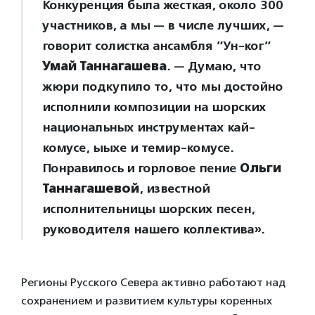
Конкуренция была жесткая, около 300
участников, а мы — в числе лучших, —
говорит солистка ансамбля ”Ун-ког”
Умай Таннагашева
. — Думаю, что
жюри подкупило то, что мы достойно
исполнили композиции на шорских
национальных инструментах кай-
комусе, ыыхе и темир-комусе.
Понравилось и горловое пение
Ольги
Таннагашевой
, известной
исполнительницы шорских песен,
руководителя нашего коллектива».
Регионы Русского Севера активно работают над
сохранением и развитием культуры коренных