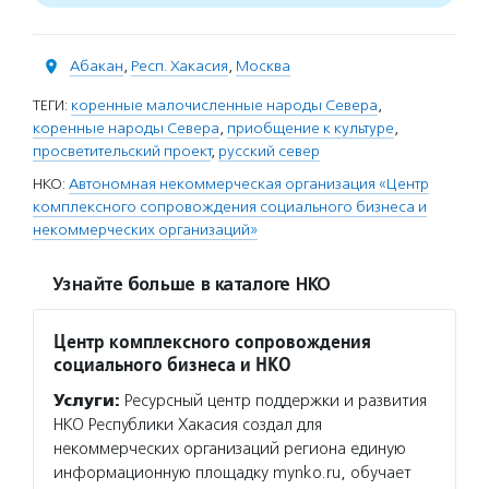
Абакан
,
Респ. Хакасия
,
Москва
ТЕГИ:
коренные малочисленные народы Севера
,
коренные народы Севера
,
приобщение к культуре
,
просветительский проект
,
русский север
НКО:
Автономная некоммерческая организация «Центр
комплексного сопровождения социального бизнеса и
некоммерческих организаций»
Узнайте больше в каталоге НКО
Центр комплексного сопровождения
социального бизнеса и НКО
Услуги:
Ресурсный центр поддержки и развития
НКО Республики Хакасия создал для
некоммерческих организаций региона единую
информационную площадку mynko.ru, обучает