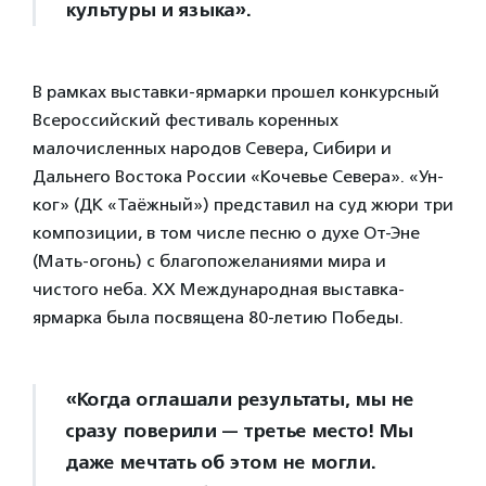
культуры и языка».
В рамках выставки-ярмарки прошел конкурсный
Всероссийский фестиваль коренных
малочисленных народов Севера, Сибири и
Дальнего Востока России «Кочевье Севера». «Ун-
ког» (ДК «Таёжный») представил на суд жюри три
композиции, в том числе песню о духе От-Эне
(Мать-огонь) с благопожеланиями мира и
чистого неба. XX Международная выставка-
ярмарка была посвящена 80-летию Победы.
«Когда оглашали результаты, мы не
сразу поверили — третье место! Мы
даже мечтать об этом не могли.