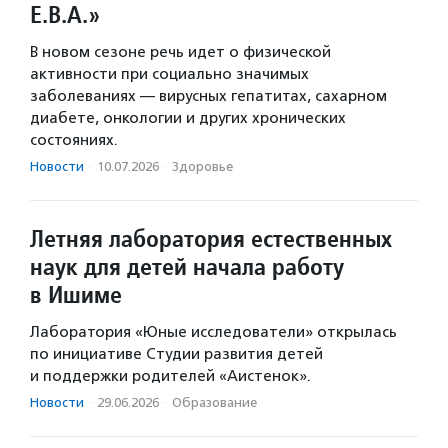
Е.В.А.»
В новом сезоне речь идет о физической
активности при социально значимых
заболеваниях — вирусных гепатитах, сахарном
диабете, онкологии и других хронических
состояниях.
Новости
·
10.07.2026
·
Здоровье
Летняя лаборатория естественных
наук для детей начала работу
в Ишиме
Лаборатория «Юные исследователи» открылась
по инициативе Студии развития детей
и поддержки родителей «Аистенок».
Новости
·
29.06.2026
·
Образование