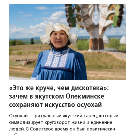
«Это же круче, чем дискотека»:
зачем в якутском Олекминске
сохраняют искусство осуохай
Осуохай — ритуальный якутский танец, который
символизирует круговорот жизни и единение
людей. В Советское время он был практически