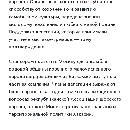
народов. Органы власти каждого из субъектов
способствуют сохранению и развитию
самобытной культуры, передаче знаний
молодому поколению и любви к малой Родине.
Поддержка делегаций, которые принимали
участие в выставке-ярмарке, — тому
подтверждение.
Спонсором поездки в Москву для ансамбля
родовой общины коренного малочисленного
народа шорцев «Элим» из Бискамжи выступила
частная компания. Члены делегации выражают
благодарность за содействие в организационных
вопросах республиканской Ассоциации шорского
народа, а также Министерству национальной и
территориальной политики Хакасии.