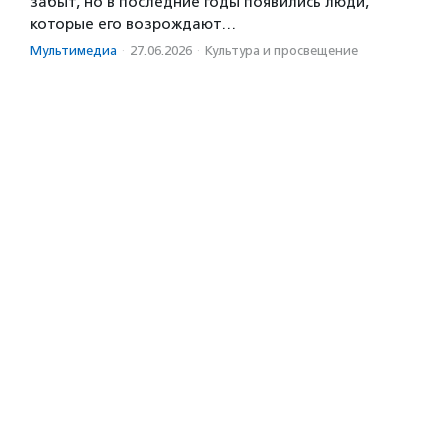
забыт, но в последние годы появились люди,
которые его возрождают…
Мультимедиа
·
27.06.2026
·
Культура и просвещение