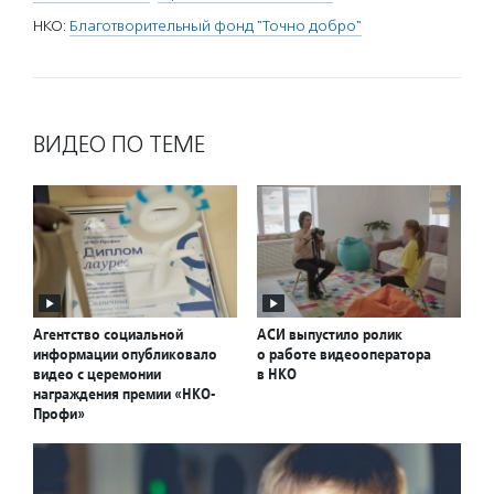
НКО:
Благотворительный фонд "Точно добро"
ВИДЕО ПО ТЕМЕ
Агентство социальной
АСИ выпустило ролик
информации опубликовало
о работе видеооператора
видео с церемонии
в НКО
награждения премии «НКО-
Профи»