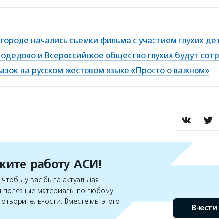
городе начались съемки фильма с участием глухих де
одедово и Всероссийское общество глухих будут сот
азок на русском жестовом языке «Просто о важном»
ите работу АСИ!
чтобы у вас была актуальная
 полезные материалы по любому
готворительности. Вместе мы этого
Внести