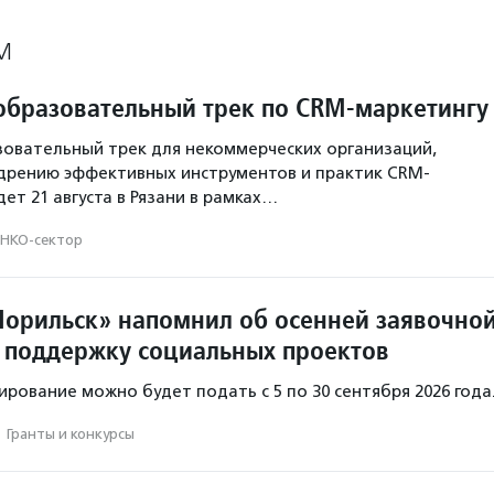
М
образовательный трек по CRM-маркетингу
овательный трек для некоммерческих организаций,
дрению эффективных инструментов и практик CRM-
ет 21 августа в Рязани в рамках…
НКО-сектор
орильск» напомнил об осенней заявочно
 поддержку социальных проектов
ирование можно будет подать с 5 по 30 сентября 2026 года
·
Гранты и конкурсы