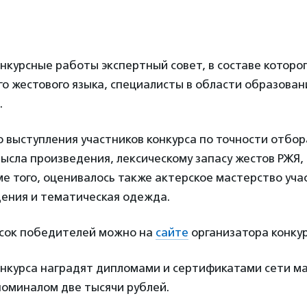
нкурсные работы экспертный совет, в составе которо
го жестового языка, специалисты в области образовани
.
 выступления участников конкурса по точности отбор
ысла произведения, лексическому запасу жестов РЖЯ,
е того, оценивалось также актерское мастерство уча
дения и тематическая одежда.
сок победителей можно на
сайте
организатора конкур
нкурса наградят дипломами и сертификатами сети м
номиналом две тысячи рублей.