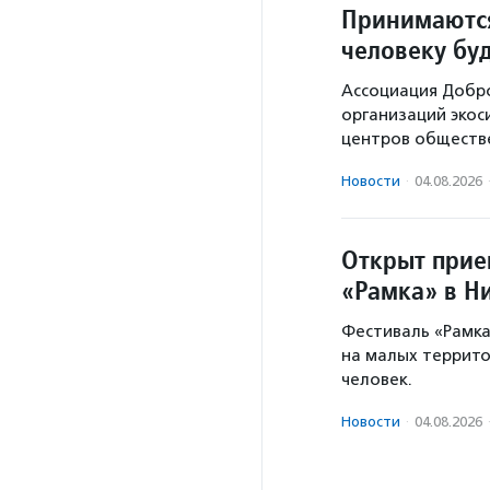
Принимаются
человеку бу
Ассоциация Добр
организаций экос
центров обществе
Новости
·
04.08.2026
Открыт прие
«Рамка» в Н
Фестиваль «Рамка
на малых территор
человек.
Новости
·
04.08.2026