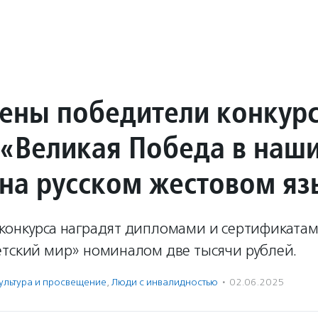
ены победители конкур
 «Великая Победа в наш
 на русском жестовом яз
конкурса наградят дипломами и сертификатам
етский мир» номиналом две тысячи рублей.
ультура и просвещение
,
Люди с инвалидностью
·
02.06.2025