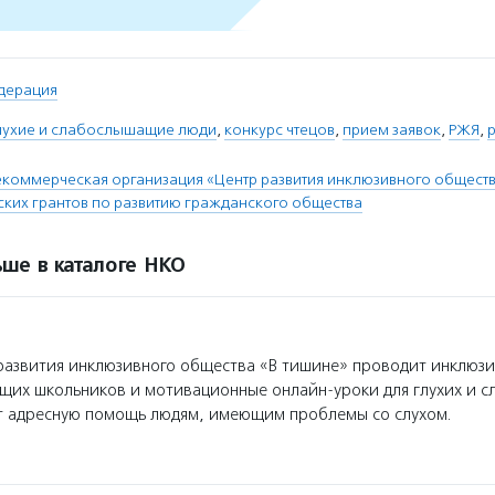
дерация
лухие и слабослышащие люди
,
конкурс чтецов
,
прием заявок
,
РЖЯ
,
коммерческая организация «Центр развития инклюзивного обществ
ских грантов по развитию гражданского общества
ше в каталоге НКО
азвития инклюзивного общества «В тишине» проводит инклюзи
ащих школьников и мотивационные онлайн-уроки для глухих и 
ет адресную помощь людям, имеющим проблемы со слухом.