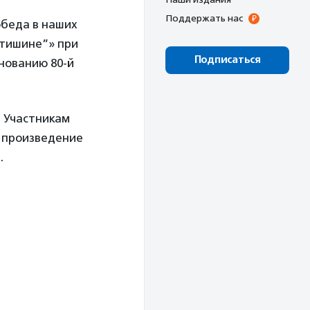
Поддержать нас
обеда в наших
 тишине”» при
Подписаться
нованию 80-й
. Участникам
е произведение
.