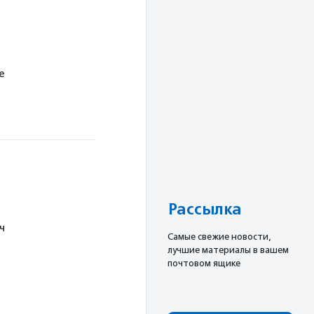
е
Рассылка
ч
Cамые свежие новости,
лучшие материалы в вашем
почтовом ящике