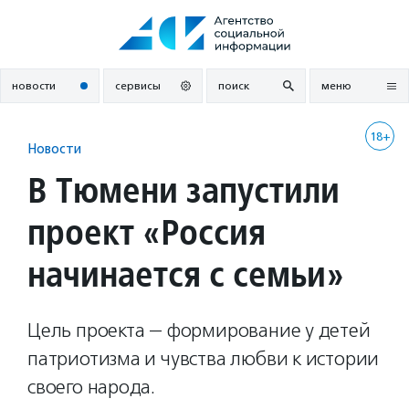
Перейти
к
содержанию
новости
сервисы
поиск
меню
18+
Новости
В Тюмени запустили
проект «Россия
начинается с семьи»
Цель проекта — формирование у детей
патриотизма и чувства любви к истории
своего народа.