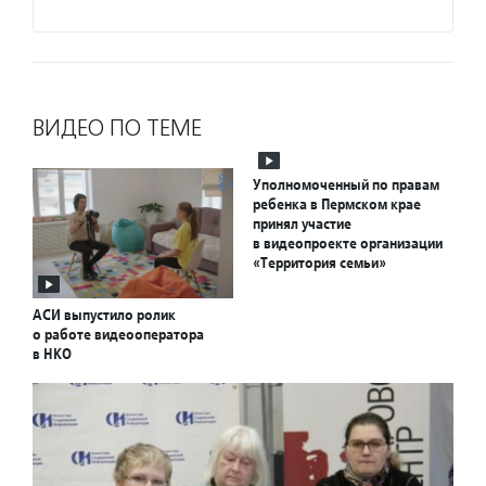
Подро
ВИДЕО ПО ТЕМЕ
Уполномоченный по правам
ребенка в Пермском крае
принял участие
в видеопроекте организации
«Территория семьи»
АСИ выпустило ролик
о работе видеооператора
в НКО