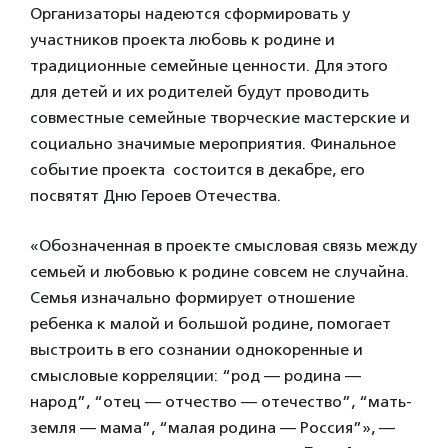
Организаторы надеются сформировать у
участников проекта любовь к родине и
традиционные семейные ценности. Для этого
для детей и их родителей будут проводить
совместные семейные творческие мастерские и
социально значимые мероприятия. Финальное
событие проекта состоится в декабре, его
посвятят Дню Героев Отечества.
«Обозначенная в проекте смысловая связь между
семьей и любовью к родине совсем не случайна.
Семья изначально формирует отношение
ребенка к малой и большой родине, помогает
выстроить в его сознании однокоренные и
смысловые корреляции: “род — родина —
народ”, “отец — отчество — отечество”, “мать-
земля — мама”, “малая родина — Россия”», —