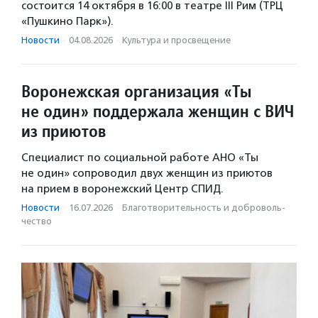
состоится 14 октября в 16:00 в театре III Рим (ТРЦ
«Пушкино Парк»).
Новости
·
04.08.2026
·
Культура и просвещение
Воронежская организация «Ты
не один» поддержала женщин с ВИЧ
из приютов
Специалист по социальной работе АНО «Ты
не один» сопроводил двух женщин из приютов
на прием в воронежский Центр СПИД.
Новости
·
16.07.2026
·
Благотвори­тель­ность и доброволь­
чест­во