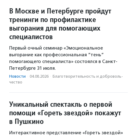
В Москве и Петербурге пройдут
тренинги по профилактике
выгорания для помогающих
специалистов
Первый очный семинар «Эмоциональное
выгорание как профессиональная “тень“
помогающего специалиста» состоялся в Санкт-
Петербурге 31 июля.
Новости
·
04.08.2026
·
Благотвори­тель­ность и доброволь­
чест­во
Уникальный спектакль о первой
помощи «Гореть звездой» покажут
в Пушкино
Интерактивное представление «Гореть звездой»