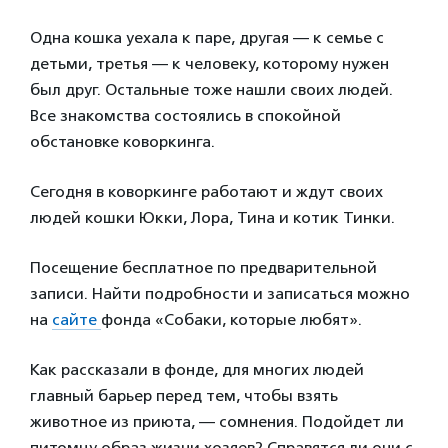
Одна кошка уехала к паре, другая — к семье с
детьми, третья — к человеку, которому нужен
был друг. Остальные тоже нашли своих людей.
Все знакомства состоялись в спокойной
обстановке коворкинга.
Сегодня в коворкинге работают и ждут своих
людей кошки Юкки, Лора, Тина и котик Тинки.
Посещение бесплатное по предварительной
записи. Найти подробности и записаться можно
на
сайте
фонда «Собаки, которые любят».
Как рассказали в фонде, для многих людей
главный барьер перед тем, чтобы взять
животное из приюта, — сомнения. Подойдет ли
питомцу образ жизни хозяев? Справятся ли они с