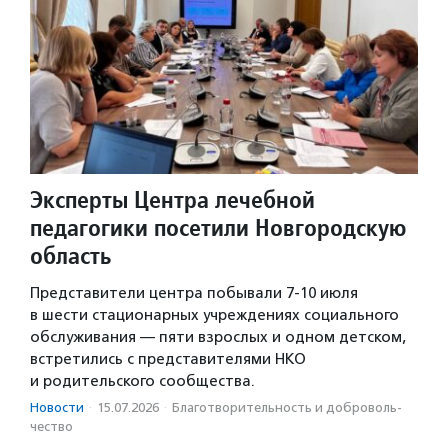
Эксперты Центра лечебной
педагогики посетили Новгородскую
область
Представители центра побывали 7-10 июля
в шести стационарных учреждениях социального
обслуживания — пяти взрослых и одном детском,
встретились с представителями НКО
и родительского сообщества.
Новости
·
15.07.2026
·
Благотвори­тель­ность и доброволь­
чест­во