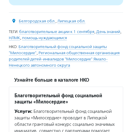
Белгородская обл.
,
Липецкая обл.
ТЕГИ:
благотворительные акции к 1 сентября
,
День знаний
,
НЛМК
,
помощь нуждающимся
НКО:
Благотворительный фонд социальной защиты
"Милосердие"
,
Региональная общественная организация
родителей детей-инвалидов "Милосердие" Ямало-
Ненецкого автономного округа
Узнайте больше в каталоге НКО
Благотворительный фонд социальной
защиты «Милосердие»
Услуги:
Благотворительный фонд социальной
защиты «Милосердие» проводит в Липецкой
области грантовый конкурс социально значимых
инициатив, совместно с партнерами помогает