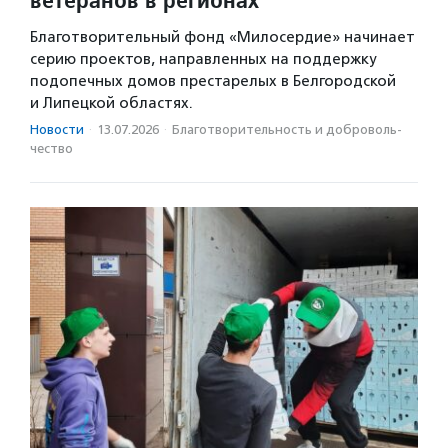
Благотворительный фонд «Милосердие» начинает
серию проектов, направленных на поддержку
подопечных домов престарелых в Белгородской
и Липецкой областях.
Новости
·
13.07.2026
·
Благотвори­тель­ность и доброволь­
чест­во