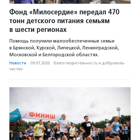
Фонд «Милосердие» передал 470
тонн детского питания семьям
в шести регионах
Помощь получили малообеспеченные семьи
в Брянской, Курской, Липецкой, Ленинградской,
Московской и Белгородской областях.
Новости
·
09.07.2026
·
Благотвори­тель­ность и доброволь­
чест­во