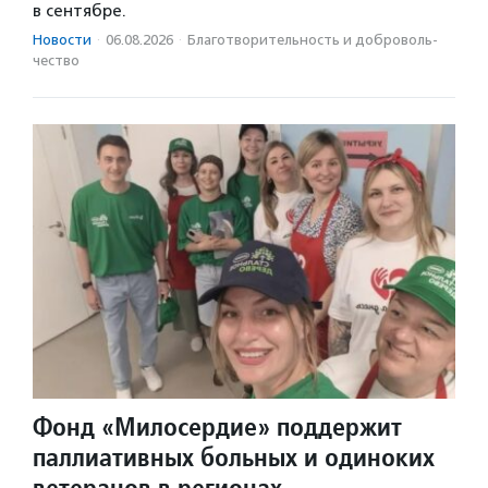
в сентябре.
Новости
·
06.08.2026
·
Благотвори­тель­ность и доброволь­
чест­во
Фонд «Милосердие» поддержит
паллиативных больных и одиноких
ветеранов в регионах