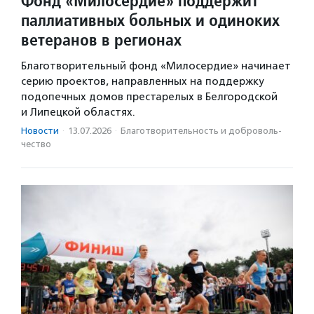
Фонд «Милосердие» поддержит
паллиативных больных и одиноких
ветеранов в регионах
Благотворительный фонд «Милосердие» начинает
серию проектов, направленных на поддержку
подопечных домов престарелых в Белгородской
и Липецкой областях.
Новости
·
13.07.2026
·
Благотвори­тель­ность и доброволь­
чест­во