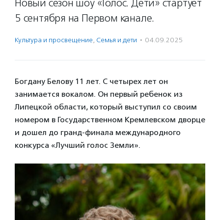
Новый сезон шоу «Голос. Дети» стартует
5 сентября на Первом канале.
Культура и просвещение
,
Семья и дети
·
04.09.2025
Богдану Белову 11 лет. С четырех лет он
занимается вокалом. Он первый ребенок из
Липецкой области, который выступил со своим
номером в Государственном Кремлевском дворце
и дошел до гранд-финала международного
конкурса «Лучший голос Земли».