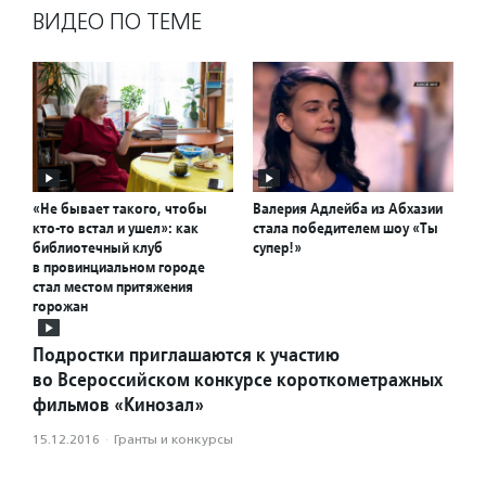
ВИДЕО ПО ТЕМЕ
«Не бывает такого, чтобы
Валерия Адлейба из Абхазии
кто-то встал и ушел»: как
стала победителем шоу «Ты
библиотечный клуб
супер!»
в провинциальном городе
стал местом притяжения
горожан
Подростки приглашаются к участию
во Всероссийском конкурсе короткометражных
фильмов «Кинозал»
15.12.2016
·
Гранты и конкурсы