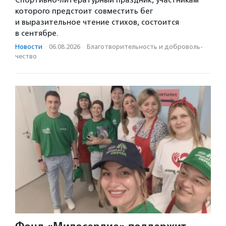
Спортивно-литературный праздник, участникам
которого предстоит совместить бег
и выразительное чтение стихов, состоится
в сентябре.
Новости
·
06.08.2026
·
Благотвори­тель­ность и доброволь­
чест­во