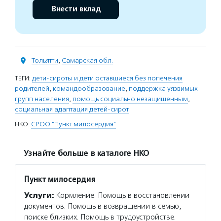
Внести вклад
Тольятти
,
Самарская обл.
ТЕГИ:
дети-сироты и дети оставшиеся без попечения
родителей
,
командообразование
,
поддержка уязвимых
групп населения
,
помощь социально незащищенным
,
социальная адаптация детей-сирот
НКО:
СРОО "Пункт милосердия"
Узнайте больше в каталоге НКО
Пункт милосердия
Услуги:
Кормление. Помощь в восстановлении
документов. Помощь в возвращении в семью,
поиске близких. Помощь в трудоустройстве.