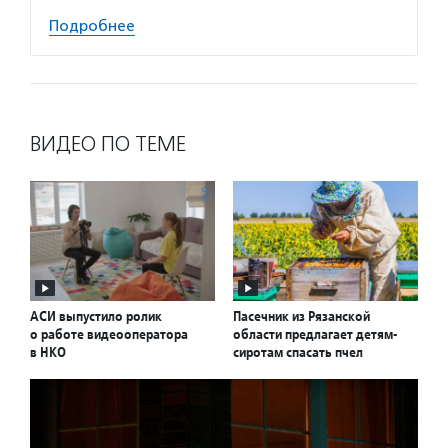
Подробнее
ВИДЕО ПО ТЕМЕ
АСИ выпустило ролик
Пасечник из Рязанской
о работе видеооператора
области предлагает детям-
в НКО
сиротам спасать пчел