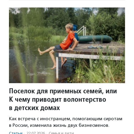
Поселок для приемных семей, или
К чему приводит волонтерство
в детских домах
Как встреча с иностранцем, помогающим сиротам
в России, изменила жизнь двух бизнесменов.
Статьи
·
22.07.2026
·
Семья и дети