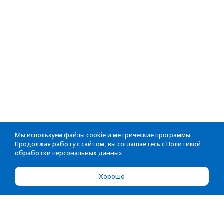
Мы используем файлы cookie и метрические программы.
Продолжая работу с сайтом, вы соглашаетесь с
Политикой
обработки персональных данных
Хорошо