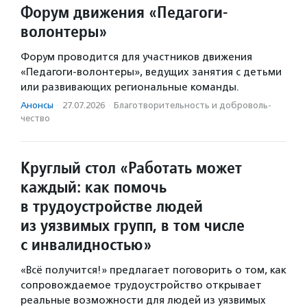
Форум движения «Педагоги-
волонтеры»
Форум проводится для участников движения
«Педагоги-волонтеры», ведущих занятия с детьми
или развивающих региональные команды.
Анонсы
·
27.07.2026
·
Благотвори­тель­ность и доброволь­
чест­во
Круглый стол «Работать может
каждый: как помочь
в трудоустройстве людей
из уязвимых групп, в том числе
с инвалидностью»
«Всё получится!» предлагает поговорить о том, как
сопровождаемое трудоустройство открывает
реальные возможности для людей из уязвимых