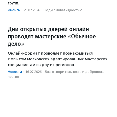
групп.
Анонсы
·
23.07.2026
·
Люди с инвалидностью
Дни открытых дверей онлайн
проводят мастерские «Обычное
дело»
Онлайн-формат позволяет познакомиться
с опытом московских адаптированных мастерских
специалистам из других регионов.
Новости
·
16.07.2026
·
Благотвори­тель­ность и доброволь­
чест­во