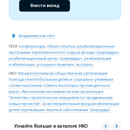
Внести вклад
Владимирская обл.
ТЕГИ:
конференция
,
обмен опытом
,
реабилитационные
программы терапевтического отдыха фонда «Шередарь»
,
реабилитационный центр «Шередарь»
,
реабилитация
и абилитация
,
успешные практики
,
эксперты
НКО:
Межрегиональная общественная организация
помощи тяжелобольным детям и социально уязвимым
слоям населения «Святое Белогорье против детского
рака»
,
Автономная некоммерческая организация
"Агентство стратегических инициатив по продвижению
новых проектов"
,
Благотворительный фонд реабилитации
детей переживших тяжелые заболевания "Шередарь"
Узнайте больше в каталоге НКО