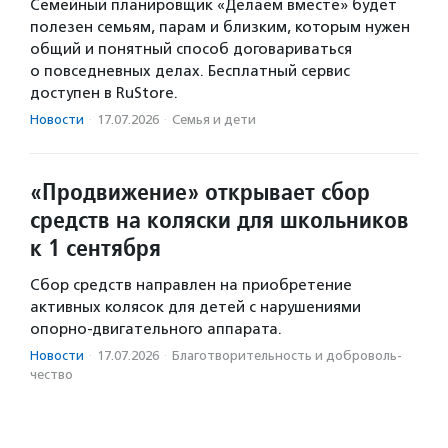
Семейный планировщик «Делаем вместе» будет
полезен семьям, парам и близким, которым нужен
общий и понятный способ договариваться
о повседневных делах. Бесплатный сервис
доступен в RuStore.
Новости
·
17.07.2026
·
Семья и дети
«Продвижение» открывает сбор
средств на коляски для школьников
к 1 сентября
Сбор средств направлен на приобретение
активных колясок для детей с нарушениями
опорно-двигательного аппарата.
Новости
·
17.07.2026
·
Благотвори­тель­ность и доброволь­
чест­во