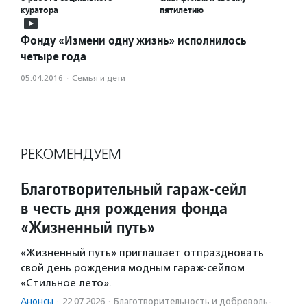
куратора
пятилетию
Фонду «Измени одну жизнь» исполнилось
четыре года
05.04.2016
·
Семья и дети
РЕКОМЕНДУЕМ
Благотворительный гараж-сейл
в честь дня рождения фонда
«Жизненный путь»
«Жизненный путь» приглашает отпраздновать
свой день рождения модным гараж-сейлом
«Стильное лето».
Анонсы
·
22.07.2026
·
Благотвори­тель­ность и доброволь­