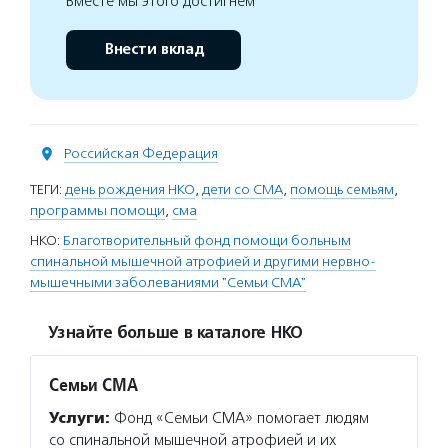
Вместе мы этого достигнем
Внести вклад
Российская Федерация
ТЕГИ:
день рождения НКО
,
дети со СМА
,
помощь семьям
,
программы помощи
,
сма
НКО:
Благотворительный фонд помощи больным
спинальной мышечной атрофией и другими нервно-
мышечными заболеваниями "Семьи СМА"
Узнайте больше в каталоге НКО
Семьи СМА
Услуги:
Фонд «Семьи СМА» помогает людям
со спинальной мышечной атрофией и их