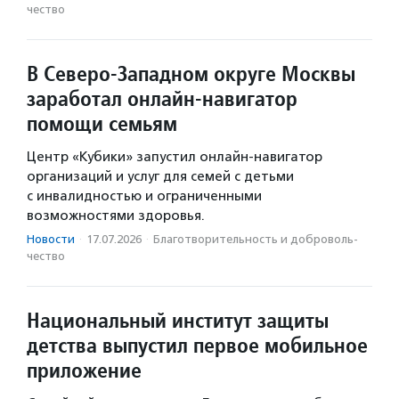
чест­во
В Северо-Западном округе Москвы
заработал онлайн-навигатор
помощи семьям
Центр «Кубики» запустил онлайн-навигатор
организаций и услуг для семей с детьми
с инвалидностью и ограниченными
возможностями здоровья.
Новости
·
17.07.2026
·
Благотвори­тель­ность и доброволь­
чест­во
Национальный институт защиты
детства выпустил первое мобильное
приложение