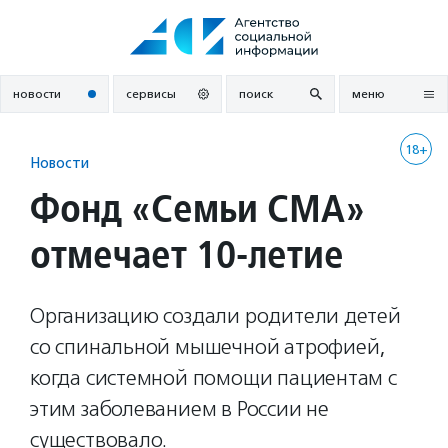
Перейти
к
содержанию
новости
сервисы
поиск
меню
18+
Новости
Фонд «Семьи СМА»
отмечает 10-летие
Организацию создали родители детей
со спинальной мышечной атрофией,
когда системной помощи пациентам с
этим заболеванием в России не
существовало.