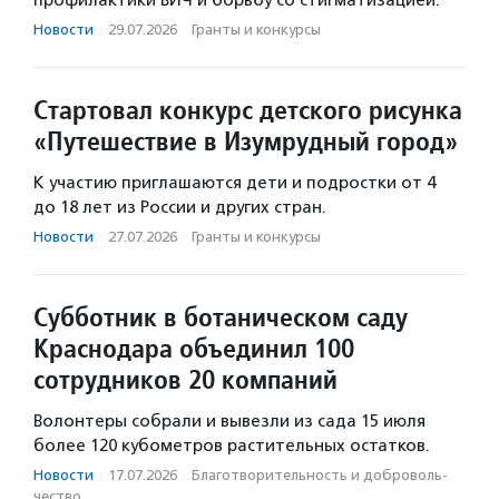
профилактики ВИЧ и борьбу со стигматизацией.
Новости
·
29.07.2026
·
Гранты и конкурсы
Стартовал конкурс детского рисунка
«Путешествие в Изумрудный город»
К участию приглашаются дети и подростки от 4
до 18 лет из России и других стран.
Новости
·
27.07.2026
·
Гранты и конкурсы
Субботник в ботаническом саду
Краснодара объединил 100
сотрудников 20 компаний
Волонтеры собрали и вывезли из сада 15 июля
более 120 кубометров растительных остатков.
Новости
·
17.07.2026
·
Благотвори­тель­ность и доброволь­
чест­во