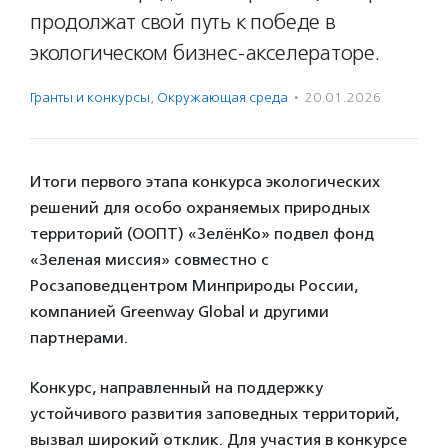
продолжат свой путь к победе в
экологическом бизнес-акселераторе.
Гранты и конкурсы
,
Окружающая среда
·
20.01.2026
Итоги первого этапа конкурса экологических
решений для особо охраняемых природных
территорий (ООПТ) «ЗелёнКо» подвел фонд
«Зеленая миссия» совместно с
Росзаповедцентром Минприроды России,
компанией Greenway Global и другими
партнерами.
Конкурс, направленный на поддержку
устойчивого развития заповедных территорий,
вызвал широкий отклик. Для участия в конкурсе