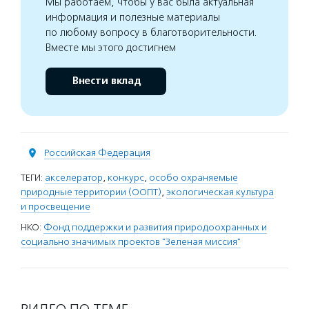
Мы работаем, чтобы у вас была актуальная
информация и полезные материалы
по любому вопросу в благотворительности.
Вместе мы этого достигнем
Внести вклад
Российская Федерация
ТЕГИ:
акселератор
,
конкурс
,
особо охраняемые
природные территории (ООПТ)
,
экологическая культура
и просвещение
НКО:
Фонд поддержки и развития природоохранных и
социально значимых проектов "Зеленая миссия"