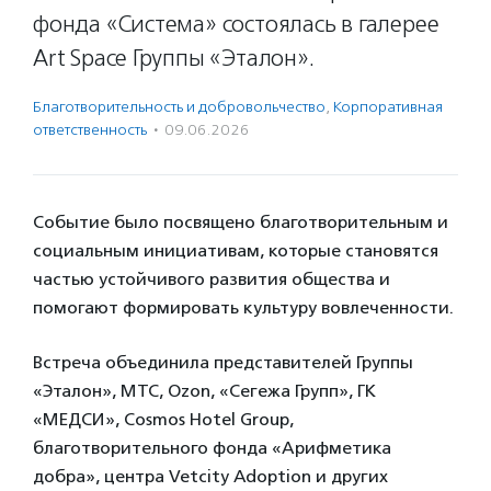
фонда «Система» состоялась в галерее
Art Space Группы «Эталон».
Благотвори­тель­ность и доброволь­чест­во
,
Корпоративная
ответственность
·
09.06.2026
Событие было посвящено благотворительным и
социальным инициативам, которые становятся
частью устойчивого развития общества и
помогают формировать культуру вовлеченности.
Встреча объединила представителей Группы
«Эталон», МТС, Ozon, «Сегежа Групп», ГК
«МЕДСИ», Cosmos Hotel Group,
благотворительного фонда «Арифметика
добра», центра Vetcity Adoption и других