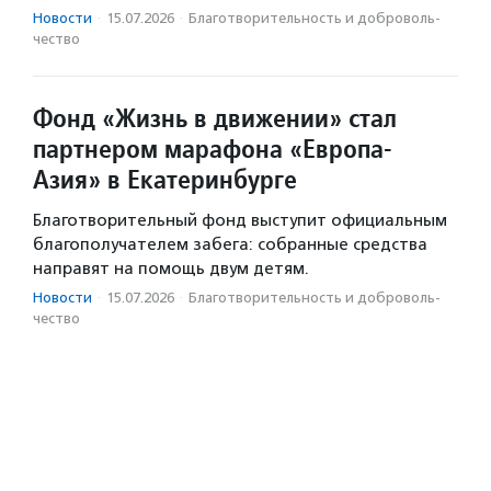
Новости
·
15.07.2026
·
Благотвори­тель­ность и доброволь­
чест­во
Фонд «Жизнь в движении» стал
партнером марафона «Европа-
Азия» в Екатеринбурге
Благотворительный фонд выступит официальным
благополучателем забега: собранные средства
направят на помощь двум детям.
Новости
·
15.07.2026
·
Благотвори­тель­ность и доброволь­
чест­во