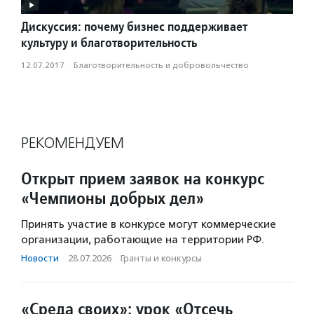
Дискуссия: почему бизнес поддерживает
культуру и благотворительность
12.07.2017
·
Благотвори­тель­ность и доброволь­чест­во
РЕКОМЕНДУЕМ
Открыт прием заявок на конкурс
«Чемпионы добрых дел»
Принять участие в конкурсе могут коммерческие
организации, работающие на территории РФ.
Новости
·
28.07.2026
·
Гранты и конкурсы
«Среда своих»: урок «Отсечь