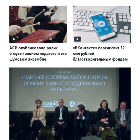
АСИ опубликовало ролик
«ВКонтакте» перечислит 32
о музыкальном педагоге и его
млн рублей
шумовом ансамбле
благотворительным фондам