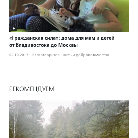
«Гражданская сила»: дома для мам и детей
от Владивостока до Москвы
02.10.2017
·
Благотвори­тель­ность и доброволь­чест­во
РЕКОМЕНДУЕМ