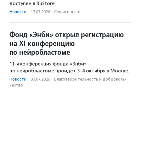
доступен в RuStore.
Новости
·
17.07.2026
·
Семья и дети
Фонд «Энби» открыл регистрацию
на XI конференцию
по нейробластоме
11-я конференция фонда «Энби»
по нейробластоме пройдет 3–4 октября в Москве.
Новости
·
09.07.2026
·
Благотвори­тель­ность и доброволь­
чест­во