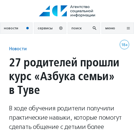
Перейти
к
содержанию
новости
сервисы
поиск
меню
18+
Новости
27 родителей прошли
курс «Азбука семьи»
в Туве
В ходе обучения родители получили
практические навыки, которые помогут
сделать общение с детьми более