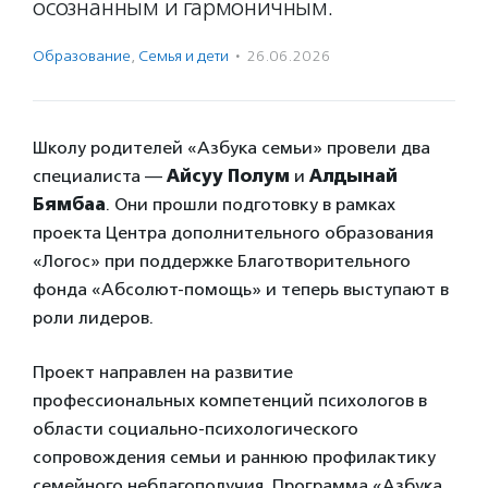
осознанным и гармоничным.
Образование
,
Семья и дети
·
26.06.2026
Школу родителей «Азбука семьи» провели два
специалиста —
Айсуу Полум
и
Алдынай
Бямбаа
. Они прошли подготовку в рамках
проекта Центра дополнительного образования
«Логос» при поддержке Благотворительного
фонда «Абсолют-помощь» и теперь выступают в
роли лидеров.
Проект направлен на развитие
профессиональных компетенций психологов в
области социально-психологического
сопровождения семьи и раннюю профилактику
семейного неблагополучия. Программа «Азбука