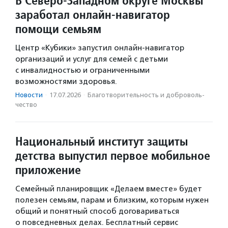
В Северо-Западном округе Москвы
заработал онлайн-навигатор
помощи семьям
Центр «Кубики» запустил онлайн-навигатор
организаций и услуг для семей с детьми
с инвалидностью и ограниченными
возможностями здоровья.
Новости
·
17.07.2026
·
Благотвори­тель­ность и доброволь­
чест­во
Национальный институт защиты
детства выпустил первое мобильное
приложение
Семейный планировщик «Делаем вместе» будет
полезен семьям, парам и близким, которым нужен
общий и понятный способ договариваться
о повседневных делах. Бесплатный сервис