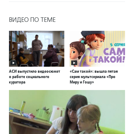
ВИДЕО ПО ТЕМЕ
АСИ выпустило видеосюжет
«Сам такой»: вышла пятая
о работе социального
серия мультсериала «Про
куратора
Миру и Гошу»