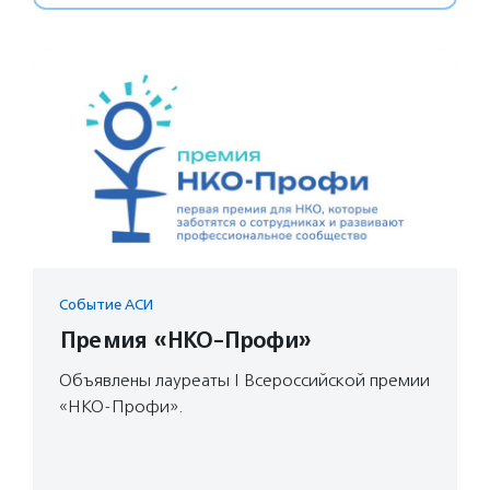
Событие АСИ
Премия «НКО-Профи»
Объявлены лауреаты I Всероссийской премии
«НКО-Профи».