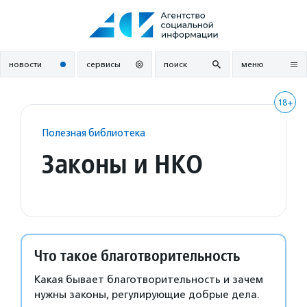
Перейти
к
содержанию
новости
сервисы
поиск
меню
18+
Полезная библиотека
Законы и НКО
Что такое благотворительность
Какая бывает благотворительность и зачем
нужны законы, регулирующие добрые дела.