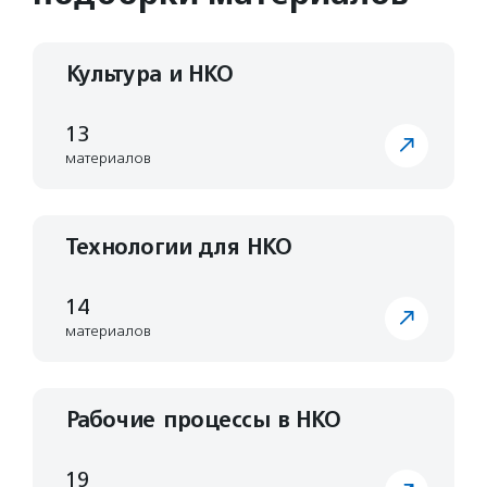
Культура и НКО
13
материалов
Технологии для НКО
14
материалов
Рабочие процессы в НКО
19