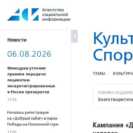
Перейти
к
содержанию
Куль
Новости
Спор
06.08.2026
Минздрав уточнил
·
ТЕМЫ
КУЛЬТУР
правила передачи
пациентам
незарегистрированных
в России препаратов
РУБРИКУ ПОДДЕРЖ
Благотворител
17:30
Началась регистрация
на «Добрый забег» в парке
Кампания «Д
Победы на Поклонной горе
17:00