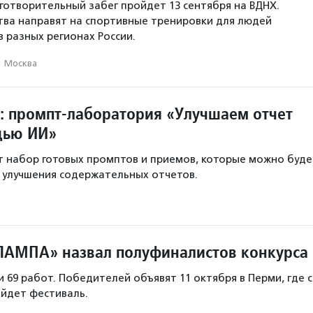
отворительный забег пройдет 13 сентября на ВДНХ.
ва направят на спортивные тренировки для людей
в разных регионах России.
·
Москва
: промпт-лаборатория «Улучшаем отчет
щью ИИ»
т набор готовых промптов и приемов, которые можно буде
 улучшения содержательных отчетов.
ЛАМПА» назвал полуфиналистов конкурса
 69 работ. Победителей объявят 11 октября в Перми, где с
ойдет фестиваль.