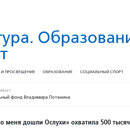
тура. Образован
т
·
·
А И ПРОСВЕЩЕНИЕ
ОБРАЗОВАНИЕ
СОЦИАЛЬНЫЙ СПОРТ
ИВАЕТ
ьный фонд Владимира Потанина
о меня дошли Ослухи» охватила 500 тысяч