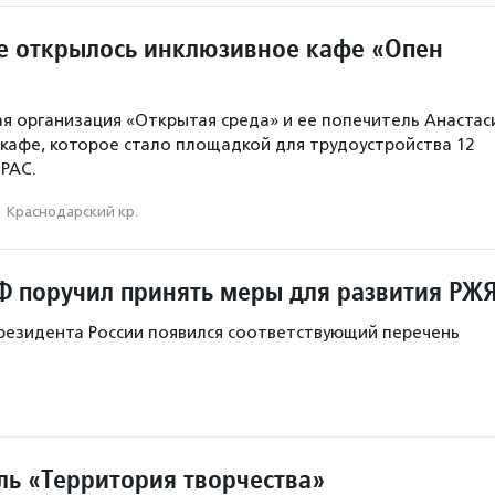
е открылось инклюзивное кафе «Опен
я организация «Открытая среда» и ее попечитель Анастас
кафе, которое стало площадкой для трудоустройства 12
РАС.
·
Краснодарский кр.
Ф поручил принять меры для развития РЖ
президента России появился соответствующий перечень
ль «Территория творчества»