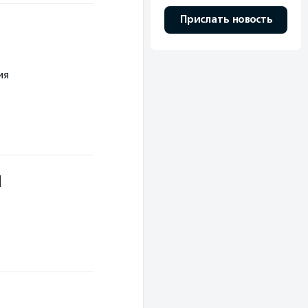
Прислать новость
ия
Я