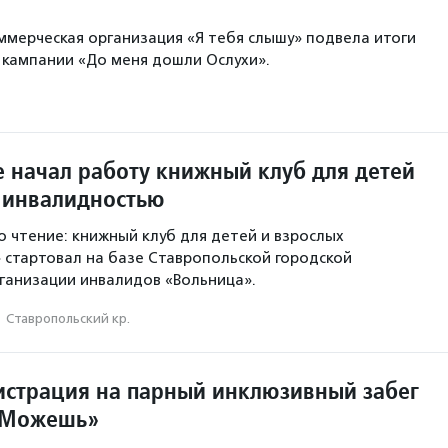
мерческая организация «Я тебя слышу» подвела итоги
кампании «До меня дошли Ослухи».
е начал работу книжный клуб для детей
с инвалидностью
о чтение: книжный клуб для детей и взрослых
 стартовал на базе Ставропольской городской
ганизации инвалидов «Вольница».
·
Ставропольский кр.
истрация на парный инклюзивный забег
мМожешь»