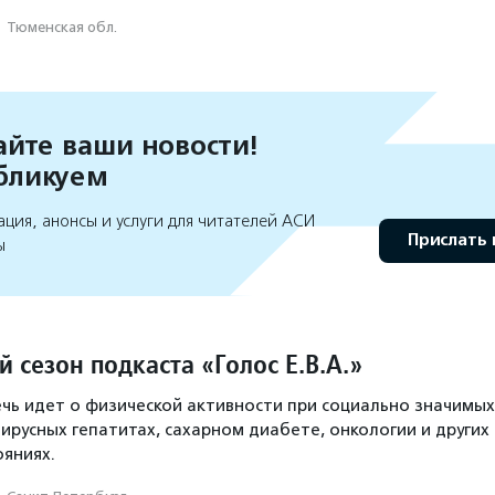
·
Тюменская обл.
йте ваши новости!
бликуем
ция, анонсы и услуги для читателей АСИ
Прислать 
ы
 сезон подкаста «Голос Е.В.А.»
ечь идет о физической активности при социально значимых
ирусных гепатитах, сахарном диабете, онкологии и других
ояниях.