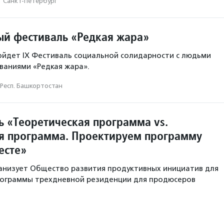
·
Санкт-Петербург
ый фестиваль «Редкая жара»
ойдет IX Фестиваль социальной солидарности с людьми
ваниями «Редкая жара».
Респ. Башкортостан
ь «Теоретическая программа vs.
я программа. Проектируем программу
есте»
анизует Общество развития продуктивных инициатив для
ограммы трехдневной резиденции для продюсеров