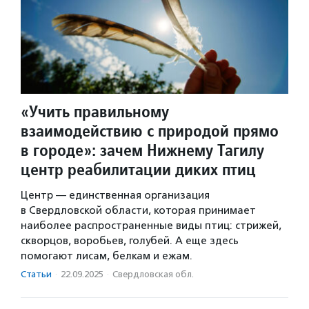
«Учить правильному
взаимодействию с природой прямо
в городе»: зачем Нижнему Тагилу
центр реабилитации диких птиц
Центр — единственная организация
в Свердловской области, которая принимает
наиболее распространенные виды птиц: стрижей,
скворцов, воробьев, голубей. А еще здесь
помогают лисам, белкам и ежам.
Статьи
·
22.09.2025
·
Свердловская обл.