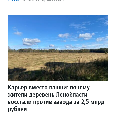
Статьи
·
04.10.2025
·
Брянская обл.
Карьер вместо пашни: почему
жители деревень Ленобласти
восстали против завода за 2,5 млрд
рублей