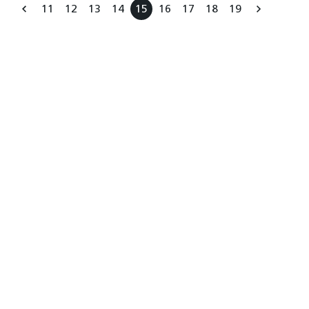
11
12
13
14
15
16
17
18
19