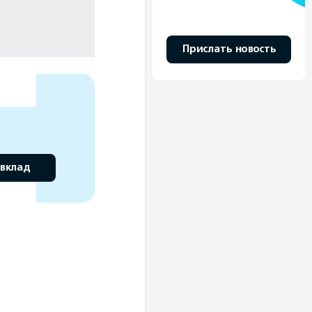
Прислать новость
 вклад