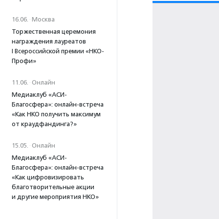
16.06.
·
Москва
Торжественная церемония
награждения лауреатов
I Всероссийской премии «НКО-
Профи»
11.06.
·
Онлайн
Медиаклуб «АСИ-
Благосфера»: онлайн-встреча
«Как НКО получить максимум
от краудфандинга?»
15.05.
·
Онлайн
Медиаклуб «АСИ-
Благосфера»: онлайн-встреча
«Как цифровизировать
благотворительные акции
и другие мероприятия НКО»