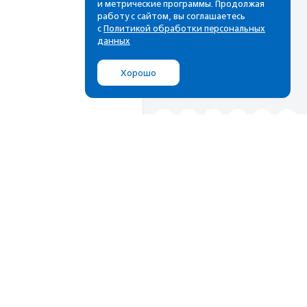
лучшие материалы в вашем
и метрические программы. Продолжая
почтовом ящике
работу с сайтом, вы соглашаетесь
с
Политикой обработки персональных
данных
Хорошо
Подписаться