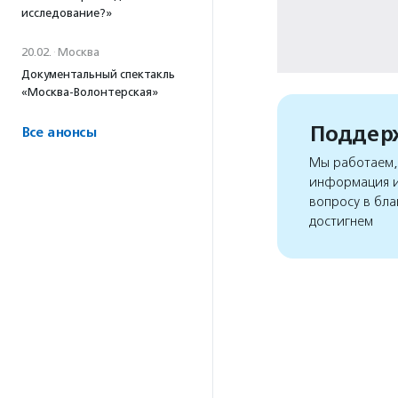
исследование?»
20.02.
·
Москва
Документальный спектакль
«Москва-Волонтерская»
Поддерж
Все анонсы
Мы работаем, 
информация и
вопросу в бла
достигнем