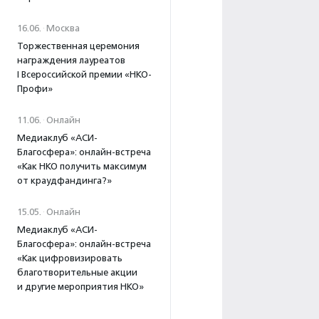
16.06.
·
Москва
Торжественная церемония
награждения лауреатов
I Всероссийской премии «НКО-
Профи»
11.06.
·
Онлайн
Медиаклуб «АСИ-
Благосфера»: онлайн-встреча
«Как НКО получить максимум
от краудфандинга?»
15.05.
·
Онлайн
Медиаклуб «АСИ-
Благосфера»: онлайн-встреча
«Как цифровизировать
благотворительные акции
и другие мероприятия НКО»