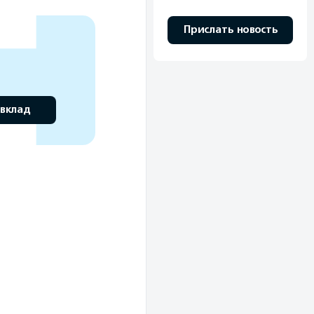
Прислать новость
 вклад