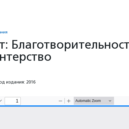
ания
: Благотворительнос
нтерство
од издания: 2016