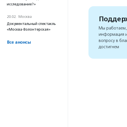
исследование?»
20.02.
·
Москва
Поддерж
Документальный спектакль
Мы работаем, 
«Москва-Волонтерская»
информация и
вопросу в бла
Все анонсы
достигнем