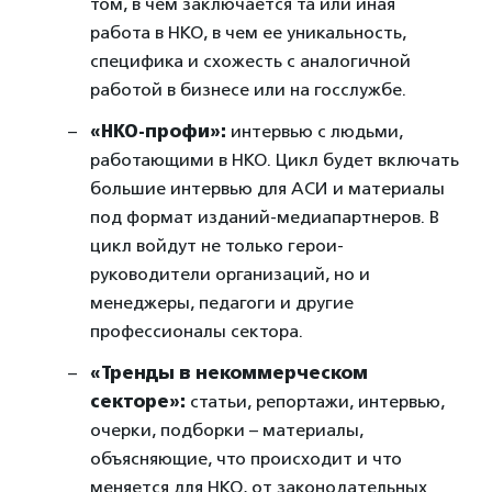
том, в чем заключается та или иная
работа в НКО, в чем ее уникальность,
специфика и схожесть с аналогичной
работой в бизнесе или на госслужбе.
«НКО-профи»:
интервью с людьми,
работающими в НКО. Цикл будет включать
большие интервью для АСИ и материалы
под формат изданий-медиапартнеров. В
цикл войдут не только герои-
руководители организаций, но и
менеджеры, педагоги и другие
профессионалы сектора.
«Тренды в некоммерческом
секторе»:
статьи, репортажи, интервью,
очерки, подборки – материалы,
объясняющие, что происходит и что
меняется для НКО, от законодательных