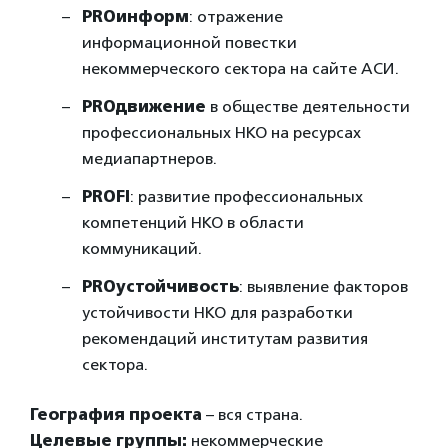
PROинформ
: отражение
информационной повестки
некоммерческого сектора на сайте АСИ.
PROдвижение
в обществе деятельности
профессиональных НКО на ресурсах
медиапартнеров.
PROFI
: развитие профессиональных
компетенций НКО в области
коммуникаций.
PROустойчивость
: выявление факторов
устойчивости НКО для разработки
рекомендаций институтам развития
сектора.
География проекта
– вся страна.
Целевые группы:
некоммерческие