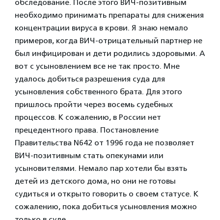
обследование. После этого ВИЧ-позитивным
необходимо принимать препараты для снижения
концентрации вируса в крови. Я знаю немало
примеров, когда ВИЧ-отрицательный партнер не
был инфицирован и дети родились здоровыми. А
вот с усыновлением все не так просто. Мне
удалось добиться разрешения суда для
усыновления собственного брата. Для этого
пришлось пройти через восемь судебных
процессов. К сожалению, в России нет
прецедентного права. Постановление
Правительства N642 от 1996 года не позволяет
ВИЧ-позитивным стать опекунами или
усыновителями. Немало пар хотели бы взять
детей из детского дома, но они не готовы
судиться и открыто говорить о своем статусе. К
сожалению, пока добиться усыновления можно
только в суде.