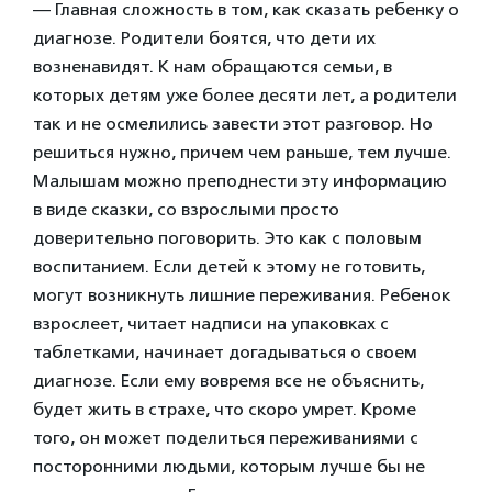
— Главная сложность в том, как сказать ребенку о
диагнозе. Родители боятся, что дети их
возненавидят. К нам обращаются семьи, в
которых детям уже более десяти лет, а родители
так и не осмелились завести этот разговор. Но
решиться нужно, причем чем раньше, тем лучше.
Малышам можно преподнести эту информацию
в виде сказки, со взрослыми просто
доверительно поговорить. Это как с половым
воспитанием. Если детей к этому не готовить,
могут возникнуть лишние переживания. Ребенок
взрослеет, читает надписи на упаковках с
таблетками, начинает догадываться о своем
диагнозе. Если ему вовремя все не объяснить,
будет жить в страхе, что скоро умрет. Кроме
того, он может поделиться переживаниями с
посторонними людьми, которым лучше бы не