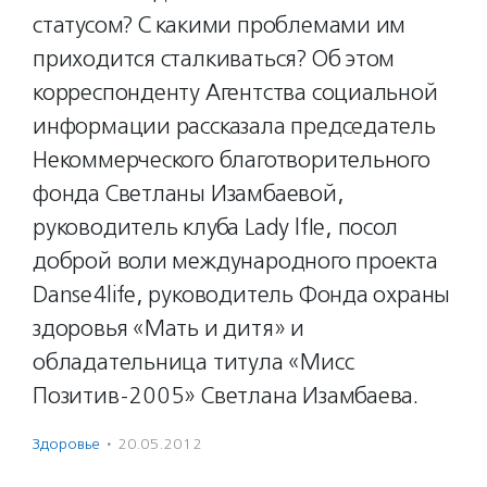
статусом? С какими проблемами им
приходится сталкиваться? Об этом
корреспонденту Агентства социальной
информации рассказала председатель
Некоммерческого благотворительного
фонда Светланы Изамбаевой,
руководитель клуба Lady lfIe, посол
доброй воли международного проекта
Danse4life, руководитель Фонда охраны
здоровья «Мать и дитя» и
обладательница титула «Мисс
Позитив-2005» Светлана Изамбаева.
Здоровье
·
20.05.2012