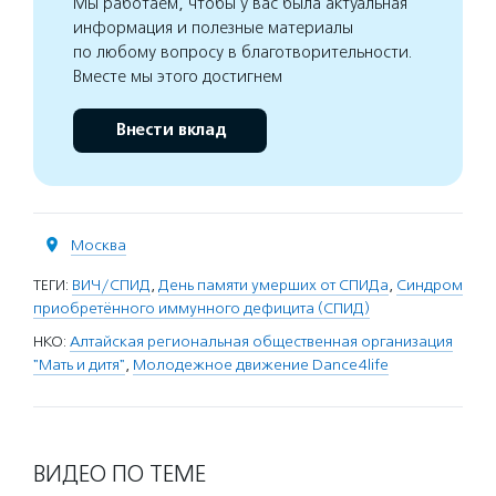
Мы работаем, чтобы у вас была актуальная
информация и полезные материалы
по любому вопросу в благотворительности.
Вместе мы этого достигнем
Внести вклад
Москва
ТЕГИ:
ВИЧ/СПИД
,
День памяти умерших от СПИДа
,
Синдром
приобретённого иммунного дефицита (СПИД)
НКО:
Алтайская региональная общественная организация
"Мать и дитя"
,
Молодежное движение Dance4life
ВИДЕО ПО ТЕМЕ