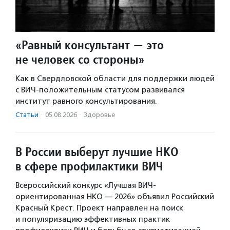
«Равный консультант — это
не человек со стороны»
Как в Свердловской области для поддержки людей
с ВИЧ-положительным статусом развивался
институт равного консультирования.
Статьи
·
05.08.2026
·
Здоровье
В России выберут лучшие НКО
в сфере профилактики ВИЧ
Всероссийский конкурс «Лучшая ВИЧ-
ориентированная НКО — 2026» объявил Российский
Красный Крест. Проект направлен на поиск
и популяризацию эффективных практик