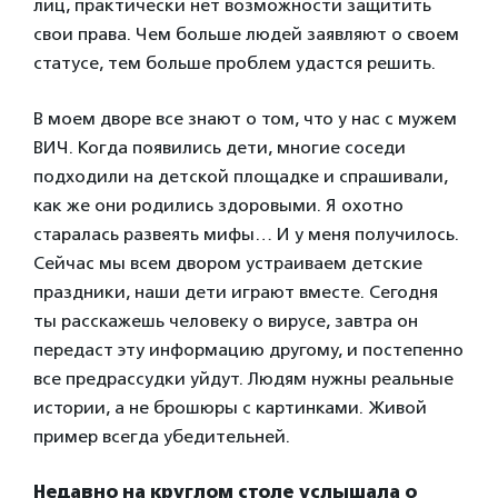
лиц, практически нет возможности защитить
свои права. Чем больше людей заявляют о своем
статусе, тем больше проблем удастся решить.
В моем дворе все знают о том, что у нас с мужем
ВИЧ. Когда появились дети, многие соседи
подходили на детской площадке и спрашивали,
как же они родились здоровыми. Я охотно
старалась развеять мифы… И у меня получилось.
Сейчас мы всем двором устраиваем детские
праздники, наши дети играют вместе. Сегодня
ты расскажешь человеку о вирусе, завтра он
передаст эту информацию другому, и постепенно
все предрассудки уйдут. Людям нужны реальные
истории, а не брошюры с картинками. Живой
пример всегда убедительней.
Недавно на круглом столе услышала о