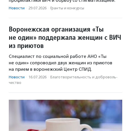
профилактики ВИЧ и борьбу со стигматизацией.
Новости
·
29.07.2026
·
Гранты и конкурсы
Воронежская организация «Ты
не один» поддержала женщин с ВИЧ
из приютов
Специалист по социальной работе АНО «Ты
не один» сопроводил двух женщин из приютов
на прием в воронежский Центр СПИД.
Новости
·
16.07.2026
·
Благотвори­тель­ность и доброволь­
чест­во