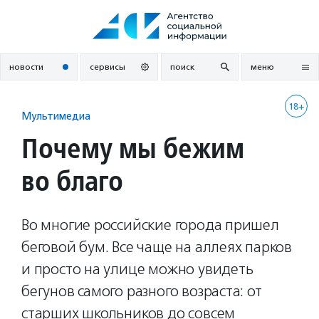
Перейти
к
содержанию
новости
сервисы
поиск
меню
18+
Мультимедиа
Почему мы бежим
во благо
Во многие российские города пришел
беговой бум. Все чаще на аллеях парков
и просто на улице можно увидеть
бегунов самого разного возраста: от
старших школьников до совсем