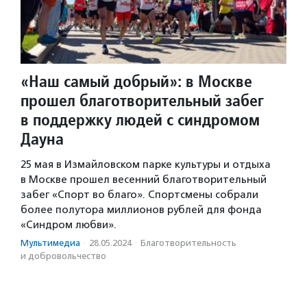
«Наш самый добрый»: в Москве
прошел благотворительный забег
в поддержку людей с синдромом
Дауна
25 мая в Измайловском парке культуры и отдыха
в Москве прошел весенний благотворительный
забег «Спорт во благо». Спортсмены собрали
более полутора миллионов рублей для фонда
«Синдром любви».
Мультимедиа
·
28.05.2024
·
Благотвори­тель­ность
и доброволь­чест­во