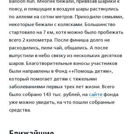
Balloon Run. Многие бежали, привязав шарики к
поясу, и пляшущие в воздухе шары растянулись
по аллеям на сотни метров. Приходили семьями,
некоторые бежали с колясками. Большинство
стартовало на 7 км, хотя можно было пробежать
всего 2 километра. После финиша долго не
расходились, пили чай, общались. А после
выпустили в небо связку из нескольких десятков
шаров. Благотворительные взносы участников
были направлены в Фонд «+Помощь детям»,
который помогает детям с тяжелыми
заболеваниями первых трех лет жизни. Всего
было собрано 143 тыс. рублей, на
сайте
фонда
уже можно увидеть, на что пошли собранные
средства.
Ближайшие