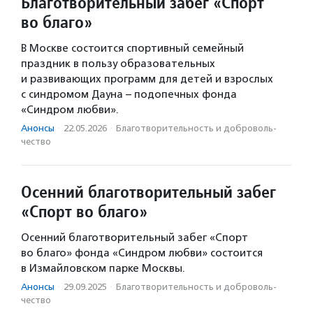
Благотворительный забег «Спорт
во благо»
В Москве состоится спортивный семейный
праздник в пользу образовательных
и развивающих программ для детей и взрослых
с синдромом Дауна – подопечных фонда
«Синдром любви».
Анонсы
·
22.05.2026
·
Благотвори­тель­ность и доброволь­
чест­во
Осенний благотворительный забег
«Спорт во благо»
Осенний благотворительный забег «Спорт
во благо» фонда «Синдром любви» состоится
в Измайловском парке Москвы.
Анонсы
·
29.09.2025
·
Благотвори­тель­ность и доброволь­
чест­во