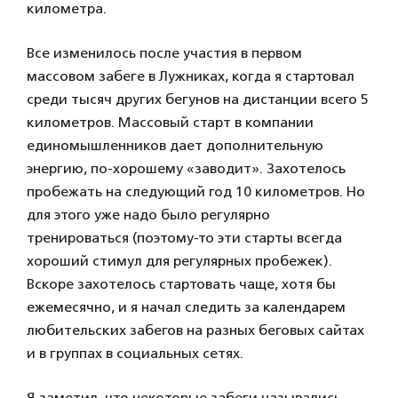
километра.
Все изменилось после участия в первом
массовом забеге в Лужниках, когда я стартовал
среди тысяч других бегунов на дистанции всего 5
километров. Массовый старт в компании
единомышленников дает дополнительную
энергию, по-хорошему «заводит». Захотелось
пробежать на следующий год 10 километров. Но
для этого уже надо было регулярно
тренироваться (поэтому-то эти старты всегда
хороший стимул для регулярных пробежек).
Вскоре захотелось стартовать чаще, хотя бы
ежемесячно, и я начал следить за календарем
любительских забегов на разных беговых сайтах
и в группах в социальных сетях.
Я заметил, что некоторые забеги назывались