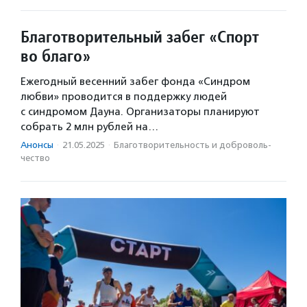
Благотворительный забег «Спорт
во благо»
Ежегодный весенний забег фонда «Синдром
любви» проводится в поддержку людей
с синдромом Дауна. Организаторы планируют
собрать 2 млн рублей на…
Анонсы
·
21.05.2025
·
Благотвори­тель­ность и доброволь­
чест­во