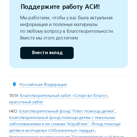
Поддержите работу АСИ!
Мы работаем, чтобы у вас была актуальная
информация и полезные материалы
по любому вопросу в благотворительности.
Вместе мы этого достигнем
Внести вклад
Российская Федерация
ТЕГИ:
благотворительный забег «Спорт во благо»
,
красочный забег
НКО:
Благотворительный фонд "Плюс помощь детям"
,
Благотворительный фонд помощи детям с тяжелыми
заболеваниями и их семьям "Кораблик"
,
Фонд помощи
детям и молодежи «Обнаженные сердца»
,
Некоммерческая организация "Благотворительный фонд