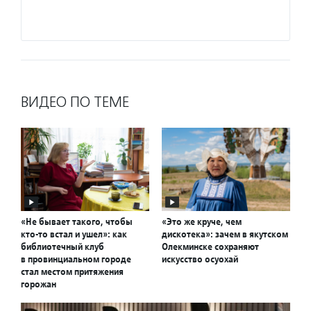
ВИДЕО ПО ТЕМЕ
«Не бывает такого, чтобы
«Это же круче, чем
кто-то встал и ушел»: как
дискотека»: зачем в якутском
библиотечный клуб
Олекминске сохраняют
в провинциальном городе
искусство осуохай
стал местом притяжения
горожан