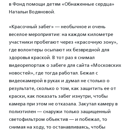
в Фонд помощи детям «Обнаженные сердца»
Натальи Водяновой.
«Красочный забег» — необычное и очень
веселое мероприятие: на каждом километре
участники пробегают через «красочную зону»,
где волонтеры осыпают их безвредной для
здоровья краской. В тот раз я снимал
видеорепортаж о забеге для сайта «Московских
новостей», где тогда работал. Бежал с
видеокамерой в руках и думал не столько о
результате, сколько о том, как защитить ее от
краски, как показать забег изнутри, чтобы
камера при этом не отказала. Закутал камеру в
полиэтилен — снаружи только защищенный
светофильтром объектив — и побежал, то
снимая на ходу, то останавливаясь, чтобы