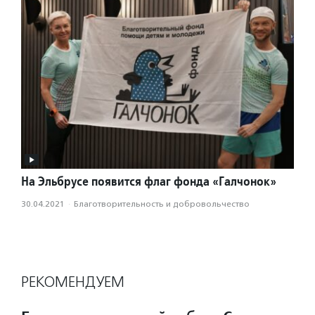
На Эльбрусе появится флаг фонда «Галчонок»
30.04.2021
·
Благотвори­тель­ность и доброволь­чест­во
РЕКОМЕНДУЕМ