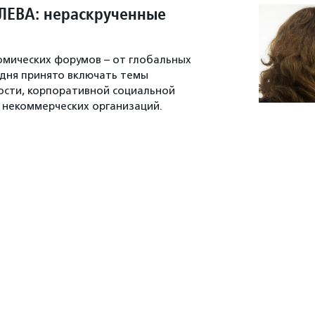
ЛЕВА: нераскрученные
омических форумов – от глобальных
одня принято включать темы
ости, корпоративной социальной
 некоммерческих организаций.