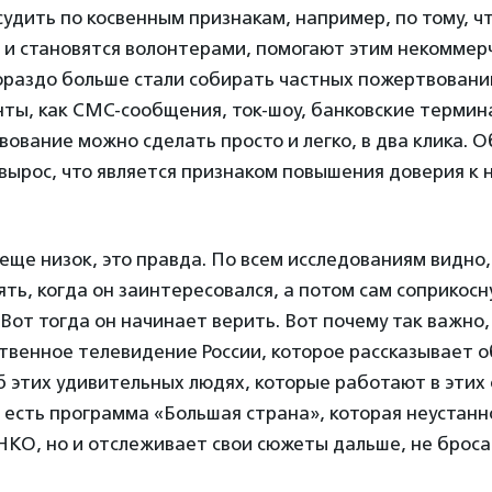
удить по косвенным признакам, например, по тому, ч
 и становятся волонтерами, помогают этим некоммер
ораздо больше стали собирать частных пожертвовани
ты, как СМС-сообщения, ток-шоу, банковские термин
ование можно сделать просто и легко, в два клика. 
вырос, что является признаком повышения доверия к
 еще низок, это правда. По всем исследованиям видно,
ть, когда он заинтересовался, а потом сам соприкосну
Вот тогда он начинает верить. Вот почему так важно,
венное телевидение России, которое рассказывает о
б этих удивительных людях, которые работают в этих 
о есть программа «Большая страна», которая неустанн
НКО, но и отслеживает свои сюжеты дальше, не броса