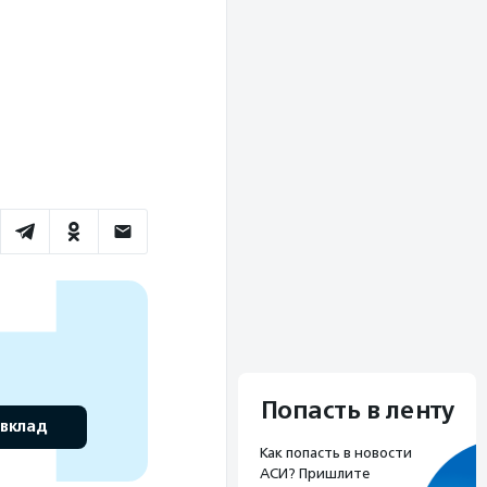
Попасть в ленту
 вклад
Как попасть в новости
АСИ? Пришлите