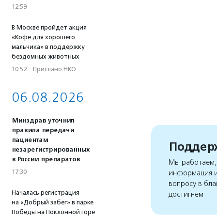
12:59
В Москве пройдет акция
«Кофе для хорошего
мальчика» в поддержку
бездомных животных
10:52
·
Прислано НКО
06.08.2026
Минздрав уточнил
правила передачи
пациентам
Поддерж
незарегистрированных
в России препаратов
Мы работаем, 
17:30
информация и
вопросу в бла
Началась регистрация
достигнем
на «Добрый забег» в парке
Победы на Поклонной горе