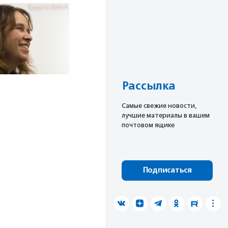
Рассылка
Cамые свежие новости,
лучшие материалы в вашем
почтовом ящике
Подписаться