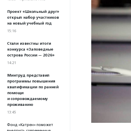
Проект «Школьный друг»
открыл набор участников
на новый учебный год
15:16
Стали известны итоги
конкурса «Заповедные
острова России — 2026»
14:21
Минтруд представил
программы повышения
квалификации по ранней
помощи
и сопровождаемому
проживанию
13:45
Фонд «Катрен» поможет
внедрить современные