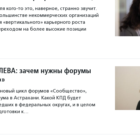
ля кого-то это, наверное, странно звучит.
ольшинстве некоммерческих организаций
 «вертикального» карьерного роста
ереходом на более высокие позиции
ЛЕВА: зачем нужны форумы
о»
 новый цикл форумов «Сообщество»,
рума в Астрахани. Какой КПД будет
шедших в федеральных округах, и в целом
дготовки к…