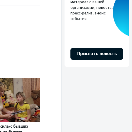
материал о вашей
организации, новость,
пресс-релиз, анонс
события.
Прислать новость
 сила»: бывших
в не бывает