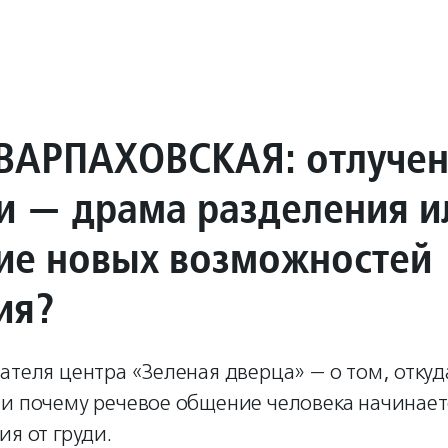
ВАРПАХОВСКАЯ: отлуче
ди — драма разделения и
ие новых возможностей
ия?
ателя центра «Зеленая дверца» — о том, откуд
 и почему речевое общение человека начинает
ия от груди.