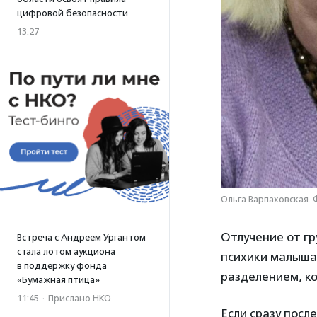
цифровой безопасности
13:27
Ольга Варпаховская. 
Отлучение от гр
Встреча с Андреем Ургантом
стала лотом аукциона
психики малыша,
в поддержку фонда
разделением, ко
«Бумажная птица»
11:45
·
Прислано НКО
Если сразу пос