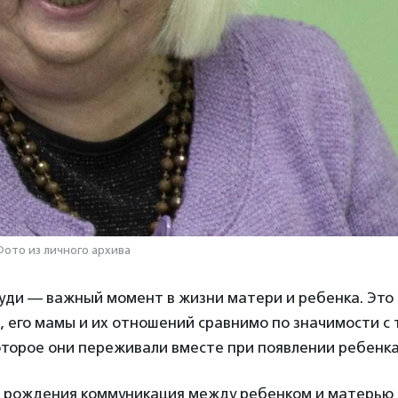
Фото из личного архива
уди — важный момент в жизни матери и ребенка. Это
 его мамы и их отношений сравнимо по значимости с
торое они переживали вместе при появлении ребенка 
ле рождения коммуникация между ребенком и матерью