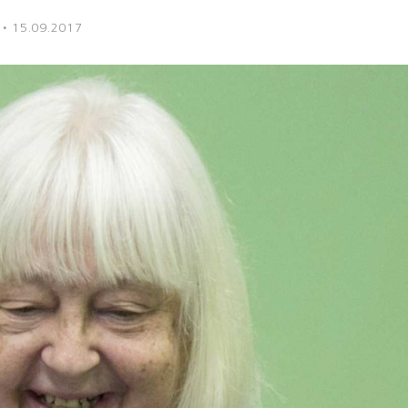
·
15.09.2017