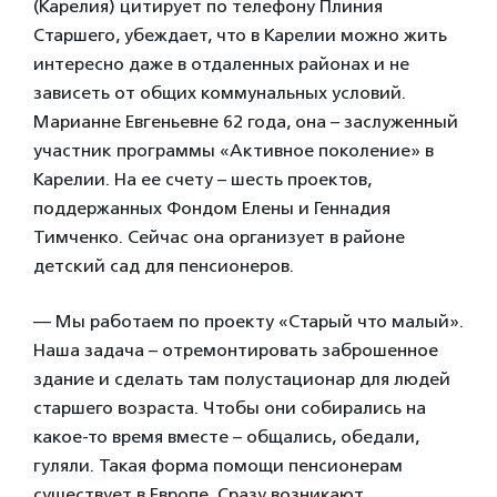
(Карелия) цитирует по телефону Плиния
Старшего, убеждает, что в Карелии можно жить
интересно даже в отдаленных районах и не
зависеть от общих коммунальных условий.
Марианне Евгеньевне 62 года, она – заслуженный
участник программы «Активное поколение» в
Карелии. На ее счету – шесть проектов,
поддержанных Фондом Елены и Геннадия
Тимченко. Сейчас она организует в районе
детский сад для пенсионеров.
— Мы работаем по проекту «Старый что малый».
Наша задача – отремонтировать заброшенное
здание и сделать там полустационар для людей
старшего возраста. Чтобы они собирались на
какое-то время вместе – общались, обедали,
гуляли. Такая форма помощи пенсионерам
существует в Европе. Сразу возникают