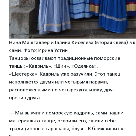
Нина Машталлер и Галина Киселева (вторая слева) в
сами. Фото: Ирина Устин
Танцоры осваивают традиционные поморские
танцы: «Кадриль», «Шин», «Одеянка»,
«Шестерка». Кадриль уже разучили. Этот танец
исполняется двумя или четырьмя парами,
расположенными по четырехугольнику, друг
против друга.
— Мы выучили поморскую кадриль, сами нашли
материалы о танце, освоили его, сшили себе
традиционные сарафаны, блузы. В ближайших к