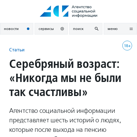
Перейти
к
содержанию
новости
сервисы
поиск
меню
18+
Статьи
Серебряный возраст:
«Никогда мы не были
так счастливы»
Агентство социальной информации
представляет шесть историй о людях,
которые после выхода на пенсию