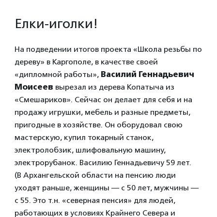
Елки-иголки!
На подведении итогов проекта «Школа резьбы по
дереву» в Каргополе, в качестве своей
«дипломной работы»,
Василий Геннадьевич
Моисеев
вырезал из дерева Копатыча из
«Смешариков». Сейчас он делает для себя и на
продажу игрушки, мебель и разные предметы,
пригодные в хозяйстве. Он оборудовал свою
мастерскую, купил токарный станок,
электролобзик, шлифовальную машину,
электрорубанок. Василию Геннадьевичу 59 лет.
(В Архангельской области на пенсию люди
уходят раньше, женщины — с 50 лет, мужчины —
с 55. Это т.н. «северная пенсия» для людей,
работающих в условиях Крайнего Севера и