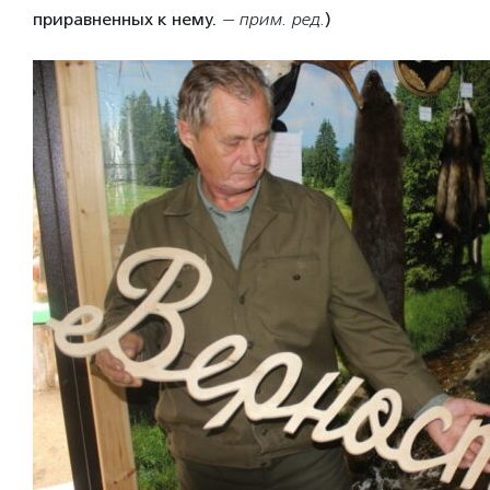
приравненных к нему.
— прим. ред.
)