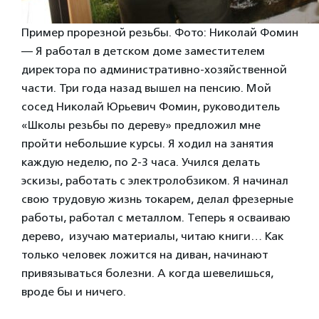
Пример прорезной резьбы. Фото: Николай Фомин
— Я работал в детском доме заместителем
директора по административно-хозяйственной
части. Три года назад вышел на пенсию. Мой
сосед Николай Юрьевич Фомин, руководитель
«Школы резьбы по дереву» предложил мне
пройти небольшие курсы. Я ходил на занятия
каждую неделю, по 2-3 часа. Учился делать
эскизы, работать с электролобзиком. Я начинал
свою трудовую жизнь токарем, делал фрезерные
работы, работал с металлом. Теперь я осваиваю
дерево, изучаю материалы, читаю книги… Как
только человек ложится на диван, начинают
привязываться болезни. А когда шевелишься,
вроде бы и ничего.