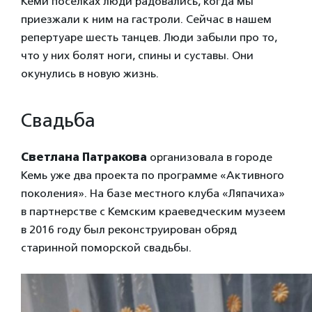
Кеми поселках люди радовались, когда мы
приезжали к ним на гастроли. Сейчас в нашем
репертуаре шесть танцев. Люди забыли про то,
что у них болят ноги, спины и суставы. Они
окунулись в новую жизнь.
Свадьба
Светлана Патракова
организовала в городе
Кемь уже два проекта по программе «Активного
поколения». На базе местного клуба «Ляпачиха»
в партнерстве с Кемским краеведческим музеем
в 2016 году был реконструирован обряд
старинной поморской свадьбы.