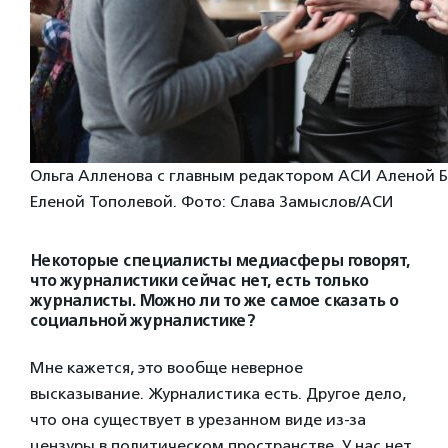
Ольга Алленова с главным редактором АСИ Аленой 
Еленой Тополевой. Фото: Слава Замыслов/АСИ
Некоторые специалисты медиасферы говорят,
что журналистики сейчас нет, есть только
журналисты. Можно ли то же самое сказать о
социальной журналистике?
Мне кажется, это вообще неверное
высказывание. Журналистика есть. Другое дело,
что она существует в урезанном виде из-за
цензуры в политическом пространстве. У нас нет