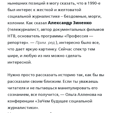
нынешних позиций я могу сказать, что в 1990-е
был интерес к жесткой и желтоватой
социальной журналистике – бездомные, морги,
колонии. Как сказал
Александр Зиненко
(тележурналист, автор документальных фильмов
НТВ, основатель программы «Профессия —
репортер». —
Прим. ред.
), интересно было все,
что дает яркую картинку. Сейчас спектр тем
шире, и любую из них можно сделать
интересной.
Нужно просто рассказать историю так, как бы вы
рассказали своим близким. Если ты уважаешь
читателя и не пытаешься манипулировать его
сознанием, все получится, — Ольга Алленова на
конференции «ЗаЧем будущее социальной
журналистики».