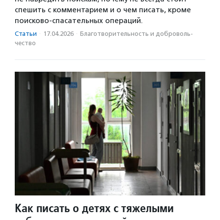
спешить с комментарием и о чем писать, кроме
поисково-спасательных операций.
Статьи
·
17.04.2026
·
Благотвори­тель­ность и доброволь­
чест­во
Как писать о детях с тяжелыми