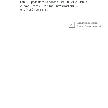
Главный редактор: Федорова Евгения Михайловна
Контакты редакции: e-mail:
news@asi.org.ru
,
тел.:
(495) 799-55-63