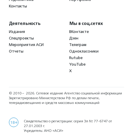
Контакты
Деятельность
Мы в соц.сетях
Издания
ВКонтакте
Спецпроекты
Дзен
Мероприятия АСИ
Телеграм
Отчеты
Одноклассники
Rutube
YouTube
X
© 2010 – 2026.
Сетевое издание Агентство социальной информации
Зарегистрировано Министерством РФ по делам печати,
телерадиовещанию и средств массовых коммуникаций
Свидетельство о регистрации: серия Эл № 77-6747 от
18+
27.01.2003 г.
Учредитель: АНО «АСИ»