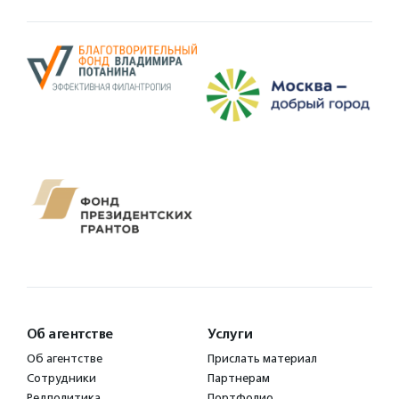
Об агентстве
Услуги
Об агентстве
Прислать материал
Сотрудники
Партнерам
Редполитика
Портфолио